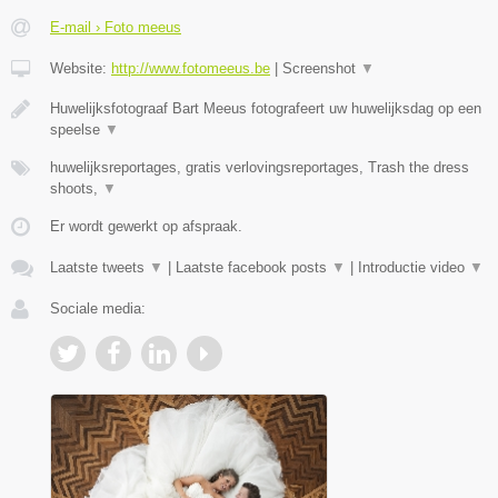
E-mail › Foto meeus
Website:
http://www.fotomeeus.be
|
Screenshot
▼
Huwelijksfotograaf Bart Meeus fotografeert uw huwelijksdag op een
speelse
▼
huwelijksreportages, gratis verlovingsreportages, Trash the dress
shoots,
▼
Er wordt gewerkt op afspraak.
Laatste tweets
▼
|
Laatste facebook posts
▼
|
Introductie video
▼
Sociale media: