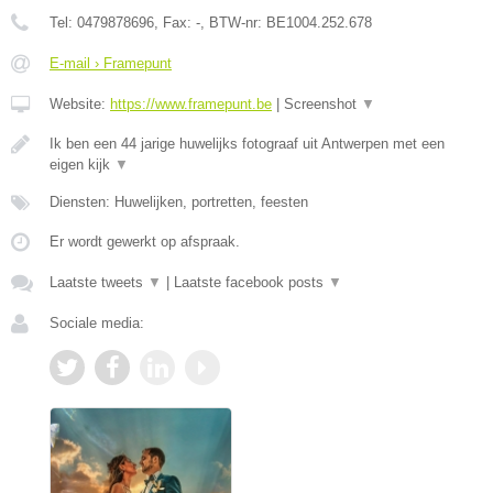
Tel:
0479878696
, Fax:
-
, BTW-nr:
BE1004.252.678
E-mail › Framepunt
Website:
https://www.framepunt.be
|
Screenshot
▼
Ik ben een 44 jarige huwelijks fotograaf uit Antwerpen met een
eigen kijk
▼
Diensten: Huwelijken, portretten, feesten
Er wordt gewerkt op afspraak.
Laatste tweets
▼
|
Laatste facebook posts
▼
Sociale media: