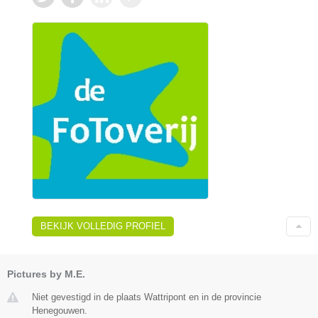
BEKIJK VOLLEDIG PROFIEL
Pictures by M.E.
Niet gevestigd in de plaats Wattripont en in de provincie
Henegouwen.