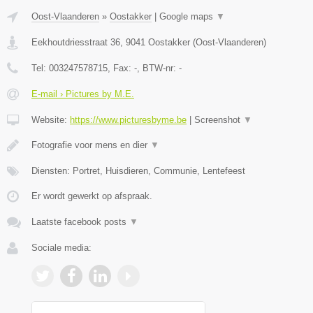
Oost-Vlaanderen
»
Oostakker
|
Google maps
▼
Eekhoutdriesstraat 36
,
9041
Oostakker
(
Oost-Vlaanderen
)
Tel:
003247578715
, Fax:
-
, BTW-nr:
-
E-mail › Pictures by M.E.
Website:
https://www.picturesbyme.be
|
Screenshot
▼
Fotografie voor mens en dier
▼
Diensten: Portret, Huisdieren, Communie, Lentefeest
Er wordt gewerkt op afspraak.
Laatste facebook posts
▼
Sociale media: