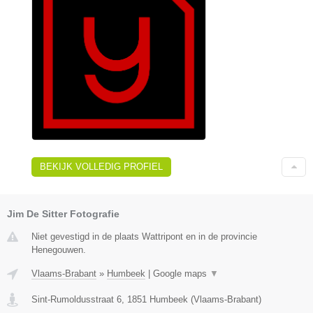
BEKIJK VOLLEDIG PROFIEL
Jim De Sitter Fotografie
Niet gevestigd in de plaats Wattripont en in de provincie
Henegouwen.
Vlaams-Brabant
»
Humbeek
|
Google maps
▼
Sint-Rumoldusstraat 6
,
1851
Humbeek
(
Vlaams-Brabant
)