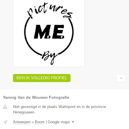
BEKIJK VOLLEDIG PROFIEL
Yannig Van de Wouwer Fotografie
Niet gevestigd in de plaats Wattripont en in de provincie
Henegouwen.
Antwerpen
»
Boom
|
Google maps
▼