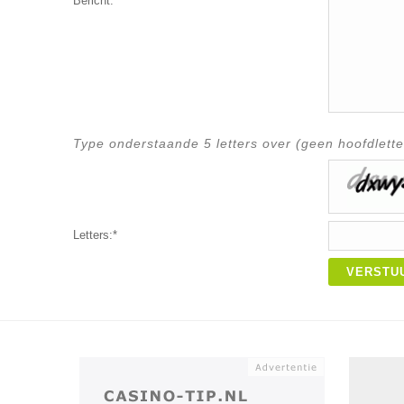
Bericht:*
Type onderstaande 5 letters over (geen hoofdlette
Letters:*
VERSTU