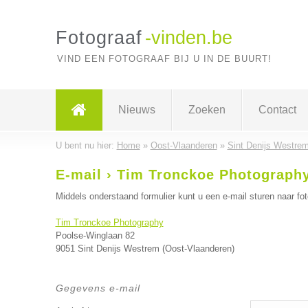
Fotograaf
-vinden.be
VIND EEN FOTOGRAAF BIJ U IN DE BUURT!
Nieuws
Zoeken
Contact
U bent nu hier:
Home
»
Oost-Vlaanderen
»
Sint Denijs Westre
E-mail › Tim Tronckoe Photograph
Middels onderstaand formulier kunt u een e-mail sturen naar fot
Tim Tronckoe Photography
Poolse-Winglaan 82
9051 Sint Denijs Westrem (Oost-Vlaanderen)
Gegevens e-mail