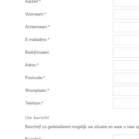
Aanhef:*
Voornaam:*
Achternaam:*
E-mailadres:*
Bedrijfsnaam:
Adres:*
Postcode:*
Woonplaats:*
Telefoon:*
Uw bericht
Beschrijf zo gedetailleerd mogelijk uw situatie en waar u naar o