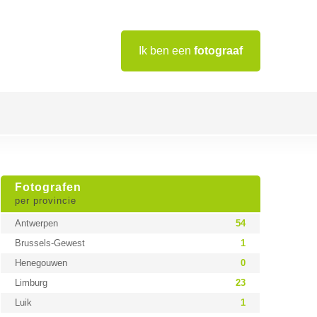
Ik ben een
fotograaf
Fotografen
per provincie
Antwerpen
54
Brussels-Gewest
1
Henegouwen
0
Limburg
23
Luik
1