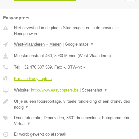
Easycopters
Niet gevestigd in de plaats Stambruges en in de provincie
Henegouwen.
West-Vlaanderen
»
Menen
|
Google maps
▼
Moeskroenstraat 460
,
8930
Menen
(
West-Vlaanderen
)
Tel:
+32 476 607 539
, Fax:
-
, BTW-nr:
-
E-mail › Easycopters
Website:
http://www.easycopters.be
|
Screenshot
▼
Of je nu een fotoreportage, virtuele rondleiding of een dronevideo
nodig
▼
Dronefotografie, Dronevideo, 360° dronebeelden, Fotogrammetrie,
Virtual
▼
Er wordt gewerkt op afspraak.