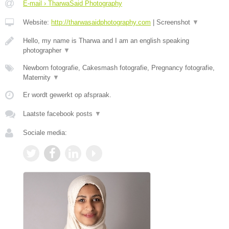
E-mail › TharwaSaid Photography
Website:
http://tharwasaidphotography.com
|
Screenshot
▼
Hello, my name is Tharwa and I am an english speaking
photographer
▼
Newborn fotografie, Cakesmash fotografie, Pregnancy fotografie,
Maternity
▼
Er wordt gewerkt op afspraak.
Laatste facebook posts
▼
Sociale media: