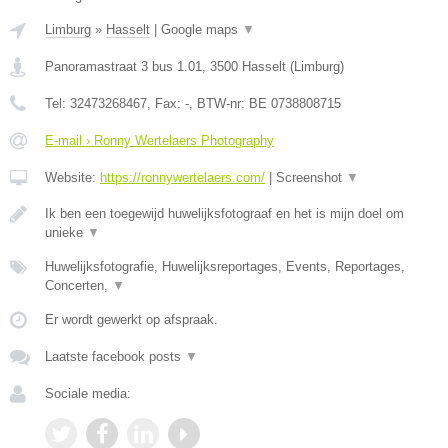
Limburg
»
Hasselt
|
Google maps
▼
Panoramastraat 3 bus 1.01
,
3500
Hasselt
(
Limburg
)
Tel:
32473268467
, Fax:
-
, BTW-nr:
BE 0738808715
E-mail › Ronny Wertelaers Photography
Website:
https://ronnywertelaers.com/
|
Screenshot
▼
Ik ben een toegewijd huwelijksfotograaf en het is mijn doel om
unieke
▼
Huwelijksfotografie, Huwelijksreportages, Events, Reportages,
Concerten,
▼
Er wordt gewerkt op afspraak.
Laatste facebook posts
▼
Sociale media: