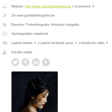
Website:
http://www.guardalafotografia.be
|
Screenshot
▼
Zie www.guardalafotografia.be
Diensten: Portretfotografie, Artistieke fotografie
Openingstijden onbekend
Laatste tweets
▼
|
Laatste facebook posts
▼
|
Introductie video
▼
Sociale media: