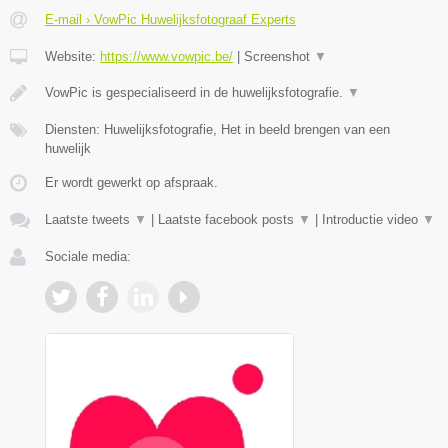
E-mail › VowPic Huwelijksfotograaf Experts
Website:
https://www.vowpic.be/
|
Screenshot
▼
VowPic is gespecialiseerd in de huwelijksfotografie.
▼
Diensten: Huwelijksfotografie, Het in beeld brengen van een
huwelijk
Er wordt gewerkt op afspraak.
Laatste tweets
▼
|
Laatste facebook posts
▼
|
Introductie video
▼
Sociale media: