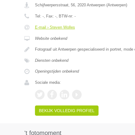
Schijfwerpersstraat, 56
,
2020
Antwerpen
(
Antwerpen
)
Tel:
-
, Fax:
-
, BTW-nr:
-
E-mail › Steven Wolles
Website onbekend
Fotograaf uit Antwerpen gespecialiseerd in portret, mode
Diensten onbekend
Openingstijden onbekend
Sociale media:
BEKIJK VOLLEDIG PROFIEL
't fotomoment