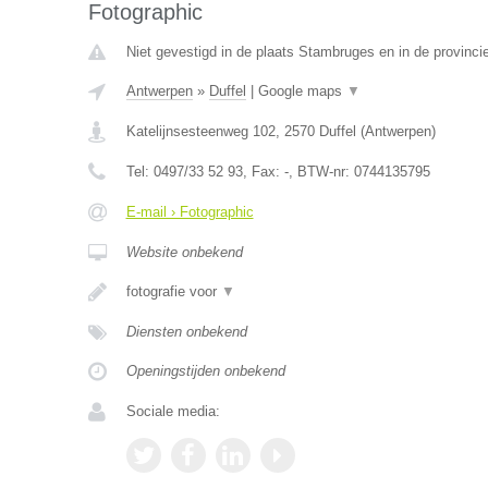
Fotographic
Niet gevestigd in de plaats Stambruges en in de provinc
Antwerpen
»
Duffel
|
Google maps
▼
Katelijnsesteenweg 102
,
2570
Duffel
(
Antwerpen
)
Tel:
0497/33 52 93
, Fax:
-
, BTW-nr:
0744135795
E-mail › Fotographic
Website onbekend
fotografie voor
▼
Diensten onbekend
Openingstijden onbekend
Sociale media: