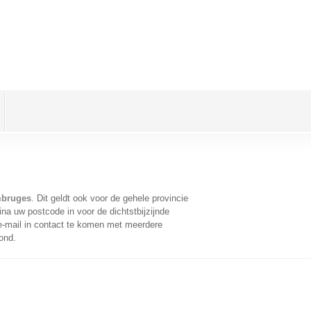
mbruges
. Dit geldt ook voor de gehele provincie
na uw postcode in voor de dichtstbijzijnde
-mail in contact te komen met meerdere
ond.