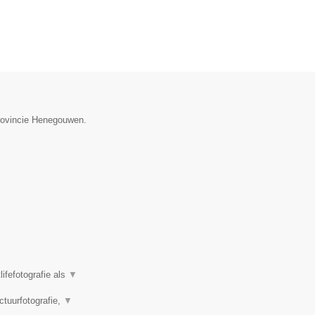
provincie Henegouwen.
ifefotografie als
▼
ctuurfotografie,
▼