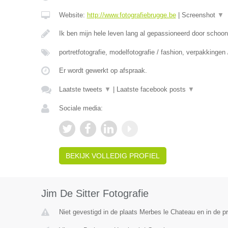
Website:
http://www.fotografiebrugge.be
|
Screenshot
▼
Ik ben mijn hele leven lang al gepassioneerd door schoo
portretfotografie, modelfotografie / fashion, verpakkingen
Er wordt gewerkt op afspraak.
Laatste tweets
▼
|
Laatste facebook posts
▼
Sociale media:
BEKIJK VOLLEDIG PROFIEL
Jim De Sitter Fotografie
Niet gevestigd in de plaats Merbes le Chateau en in de 