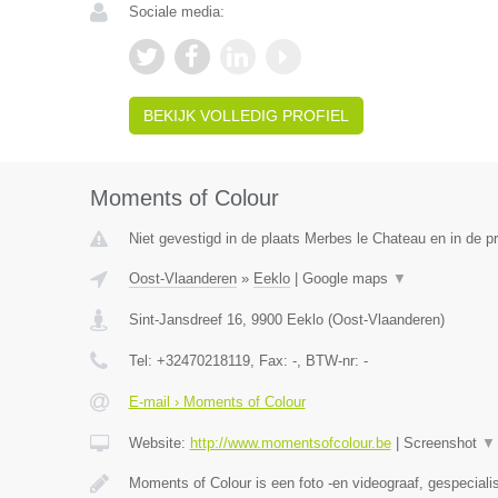
Sociale media:
BEKIJK VOLLEDIG PROFIEL
Moments of Colour
Niet gevestigd in de plaats Merbes le Chateau en in de 
Oost-Vlaanderen
»
Eeklo
|
Google maps
▼
Sint-Jansdreef 16
,
9900
Eeklo
(
Oost-Vlaanderen
)
Tel:
+32470218119
, Fax:
-
, BTW-nr:
-
E-mail › Moments of Colour
Website:
http://www.momentsofcolour.be
|
Screenshot
▼
Moments of Colour is een foto -en videograaf, gespeciali