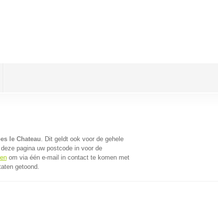
bes le Chateau
. Dit geldt ook voor de gehele
 deze pagina uw postcode in voor de
fen
om via één e-mail in contact te komen met
taten getoond.