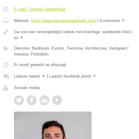
E-mail › Siemon Vanderhulst
Website:
https://www.siemonvanderhulst.com
|
Screenshot
▼
Ga voor een onvergetelijke indruk met krachtige, sprekende foto's
en
▼
Diensten: Bedrijven, Events, Toerisme, Architectuur, Vastgoed /
Interieur, Portretten
Er wordt gewerkt op afspraak.
Laatste tweets
▼
|
Laatste facebook posts
▼
Sociale media: