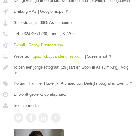
Niet gevestigd in de plaats Komen en in de provincie Henegouwen.
Limburg
»
As
|
Google maps
▼
Smisstraat, 5
,
3665
As
(
Limburg
)
Tel:
+32472571730
, Fax:
-
, BTW-nr:
-
E-mail › Robby Photography
Website:
https://robbyvandendries.com/
|
Screenshot
▼
Ik ben een jonge fotograaf (29 jaar) en woon in As (Limburg). Volg
▼
Portrait, Familie, Huwelijk, Architectuur, Bedrijfsfotografie, Event,
▼
Er wordt gewerkt op afspraak.
Sociale media: