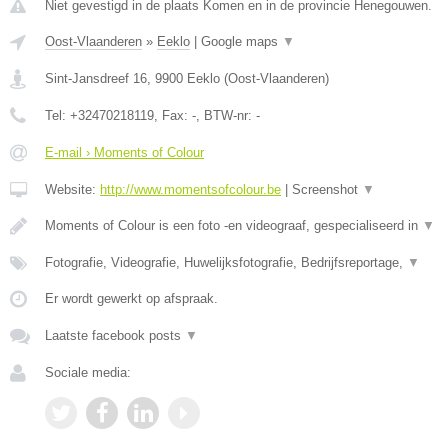
Niet gevestigd in de plaats Komen en in de provincie Henegouwen.
Oost-Vlaanderen
»
Eeklo
|
Google maps
▼
Sint-Jansdreef 16
,
9900
Eeklo
(
Oost-Vlaanderen
)
Tel:
+32470218119
, Fax:
-
, BTW-nr:
-
E-mail › Moments of Colour
Website:
http://www.momentsofcolour.be
|
Screenshot
▼
Moments of Colour is een foto -en videograaf, gespecialiseerd in
▼
Fotografie, Videografie, Huwelijksfotografie, Bedrijfsreportage,
▼
Er wordt gewerkt op afspraak.
Laatste facebook posts
▼
Sociale media: