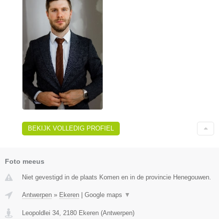
BEKIJK VOLLEDIG PROFIEL
Foto meeus
Niet gevestigd in de plaats Komen en in de provincie Henegouwen.
Antwerpen
»
Ekeren
|
Google maps
▼
Leopoldlei 34
,
2180
Ekeren
(
Antwerpen
)