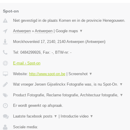
Spot-on
Niet gevestigd in de plaats Komen en in de provincie Henegouwen.
Antwerpen
»
Antwerpen
|
Google maps
▼
Morckhovenleid 17, 2140
,
2140
Antwerpen
(
Antwerpen
)
Tel:
0484299926
, Fax:
-
, BTW-nr:
-
E-mail › Spot-on
Website:
http://www.spot-on.be
|
Screenshot
▼
Wat vroeger Jeroen Gijselinckx Fotografie was, is nu Spot-On.
▼
Product Fotografie, Reclame fotografie, Architectuur fotografie,
▼
Er wordt gewerkt op afspraak.
Laatste facebook posts
▼
|
Introductie video
▼
Sociale media: