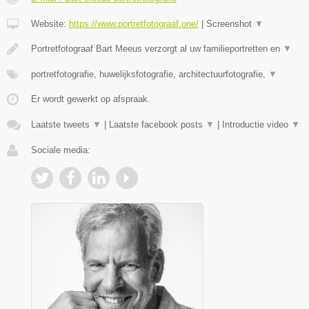
Website:
https://www.portretfotograaf.one/
|
Screenshot
▼
Portretfotograaf Bart Meeus verzorgt al uw familieportretten en
▼
portretfotografie, huwelijksfotografie, architectuurfotografie,
▼
Er wordt gewerkt op afspraak.
Laatste tweets
▼
|
Laatste facebook posts
▼
|
Introductie video
▼
Sociale media: