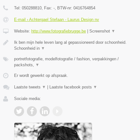
Tel:
050288810
, Fax:
-
, BTW-nr:
0416764854
E-mail › Achtergael Stefaan - Laurus Design nv
Website:
http://www.fotografiebrugge.be
|
Screenshot
▼
Ik ben mijn hele leven lang al gepassioneerd door schoonheid.
Schoonheid in
▼
portretfotografie, modelfotografie / fashion, verpakkingen /
packshots,
▼
Er wordt gewerkt op afspraak.
Laatste tweets
▼
|
Laatste facebook posts
▼
Sociale media: