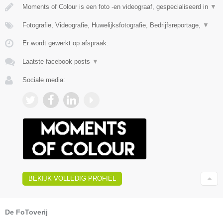
Moments of Colour is een foto -en videograaf, gespecialiseerd in
▼
Fotografie, Videografie, Huwelijksfotografie, Bedrijfsreportage,
▼
Er wordt gewerkt op afspraak.
Laatste facebook posts
▼
Sociale media:
BEKIJK VOLLEDIG PROFIEL
De FoToverij