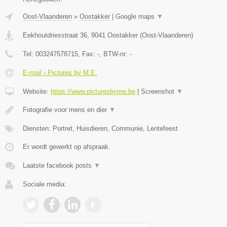
Oost-Vlaanderen
»
Oostakker
|
Google maps
▼
Eekhoutdriesstraat 36
,
9041
Oostakker
(
Oost-Vlaanderen
)
Tel:
003247578715
, Fax:
-
, BTW-nr:
-
E-mail › Pictures by M.E.
Website:
https://www.picturesbyme.be
|
Screenshot
▼
Fotografie voor mens en dier
▼
Diensten: Portret, Huisdieren, Communie, Lentefeest
Er wordt gewerkt op afspraak.
Laatste facebook posts
▼
Sociale media: