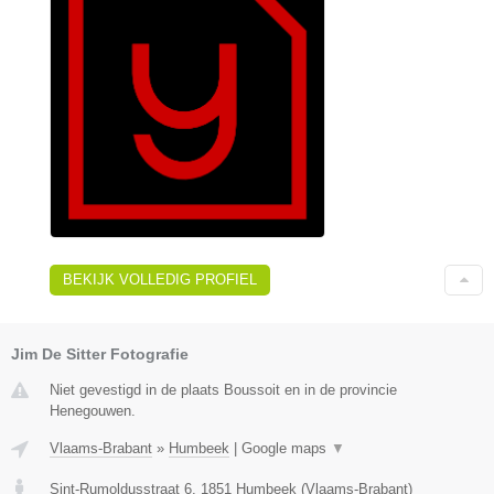
BEKIJK VOLLEDIG PROFIEL
Jim De Sitter Fotografie
Niet gevestigd in de plaats Boussoit en in de provincie
Henegouwen.
Vlaams-Brabant
»
Humbeek
|
Google maps
▼
Sint-Rumoldusstraat 6
,
1851
Humbeek
(
Vlaams-Brabant
)