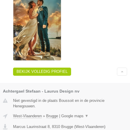
BEKIJK VOLLEDIG PROFIEL
Achtergael Stefaan - Laurus Design nv
Niet gevestigd in de plaats Boussoit en in de provincie
Henegouwen.
West-Vlaanderen
»
Brugge
|
Google maps
▼
Marcus Laurinstraat 8
,
8310
Brugge
(
West-Vlaanderen
)