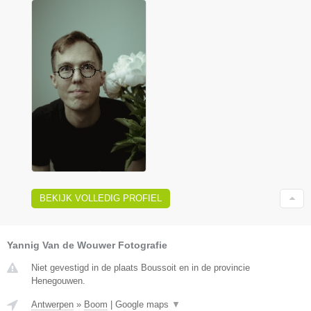
BEKIJK VOLLEDIG PROFIEL
Yannig Van de Wouwer Fotografie
Niet gevestigd in de plaats Boussoit en in de provincie
Henegouwen.
Antwerpen
»
Boom
|
Google maps
▼