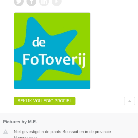
BEKIJK VOLLEDIG PROFIEL
Pictures by M.E.
Niet gevestigd in de plaats Boussoit en in de provincie
Henegouwen.