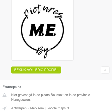
BEKIJK VOLLEDIG PROFIEL
Framepunt
Niet gevestigd in de plaats Boussoit en in de provincie
Henegouwen.
Antwerpen
»
Merksem
|
Google maps
▼