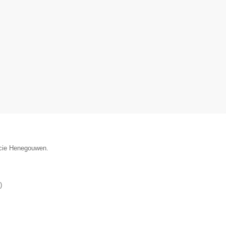
ncie Henegouwen.
)