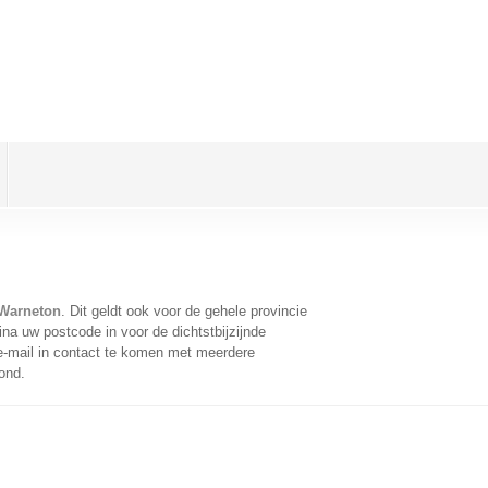
 Warneton
. Dit geldt ook voor de gehele provincie
na uw postcode in voor de dichtstbijzijnde
-mail in contact te komen met meerdere
ond.