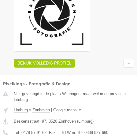
BEKIJK VOLLEDIG PROFIEL
Pixelkings - Fotografie & Design
Niet gevestigd in de plaats Wijshagen, maar wel in de provincie
Limburg.
Limburg
»
Zonhoven
|
Google maps
▼
Beskensstraat, 97
,
3520
Zonhoven
(
Limburg
)
Tel:
0478 57 91 62
, Fax:
-
, BTW-nr:
BE 0838.927.660