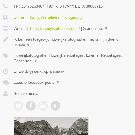
Tel:
32473268467
, Fax:
-
, BTW-nr:
BE 0738808715
E-mail › Ronny Wertelaers Photography
Website:
https://ronnywertelaers.com/
|
Screenshot
▼
Ik ben een toegewijd huwelijksfotograaf en het is mijn doel om
unieke
▼
Huwelijksfotografie, Huwelijksreportages, Events, Reportages,
Concerten,
▼
Er wordt gewerkt op afspraak.
Laatste facebook posts
▼
Sociale media: