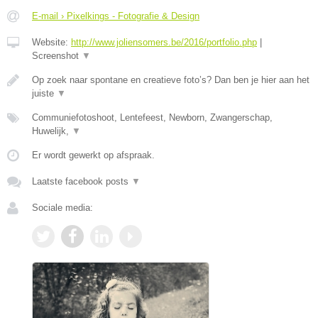
E-mail › Pixelkings - Fotografie & Design
Website:
http://www.joliensomers.be/2016/portfolio.php
|
Screenshot
▼
Op zoek naar spontane en creatieve foto’s? Dan ben je hier aan het
juiste
▼
Communiefotoshoot, Lentefeest, Newborn, Zwangerschap,
Huwelijk,
▼
Er wordt gewerkt op afspraak.
Laatste facebook posts
▼
Sociale media: