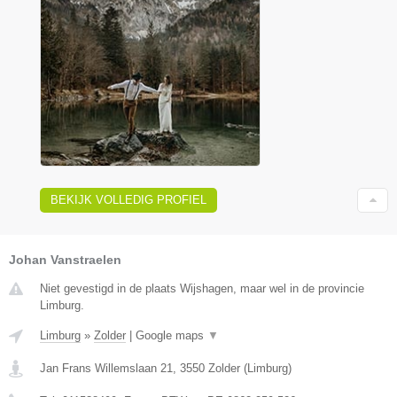
BEKIJK VOLLEDIG PROFIEL
Johan Vanstraelen
Niet gevestigd in de plaats Wijshagen, maar wel in de provincie
Limburg.
Limburg
»
Zolder
|
Google maps
▼
Jan Frans Willemslaan 21
,
3550
Zolder
(
Limburg
)