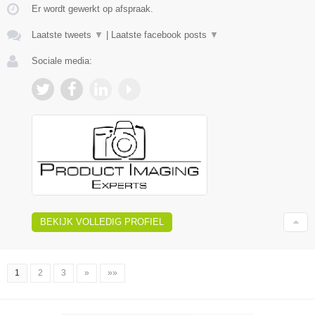
Er wordt gewerkt op afspraak.
Laatste tweets
▼
|
Laatste facebook posts
▼
Sociale media:
BEKIJK VOLLEDIG PROFIEL
1
2
3
»
»»