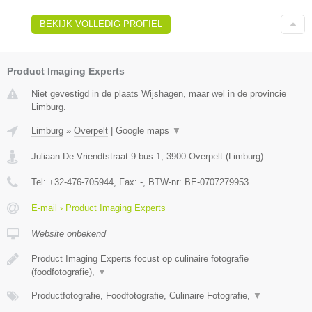
BEKIJK VOLLEDIG PROFIEL
Product Imaging Experts
Niet gevestigd in de plaats Wijshagen, maar wel in de provincie
Limburg.
Limburg
»
Overpelt
|
Google maps
▼
Juliaan De Vriendtstraat 9 bus 1
,
3900
Overpelt
(
Limburg
)
Tel:
+32-476-705944
, Fax:
-
, BTW-nr:
BE-0707279953
E-mail › Product Imaging Experts
Website onbekend
Product Imaging Experts focust op culinaire fotografie
(foodfotografie),
▼
Productfotografie, Foodfotografie, Culinaire Fotografie,
▼