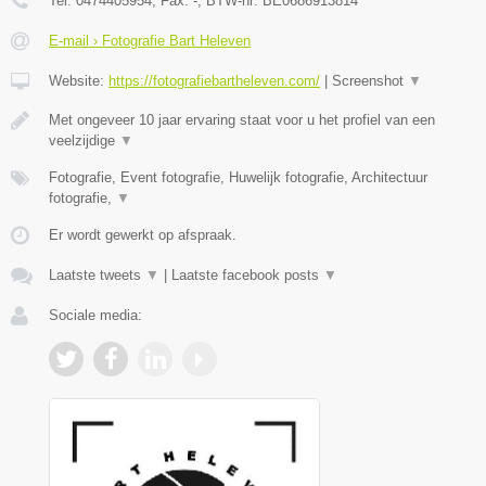
Tel:
0474405954
, Fax:
-
, BTW-nr:
BE0686913814
E-mail › Fotografie Bart Heleven
Website:
https://fotografiebartheleven.com/
|
Screenshot
▼
Met ongeveer 10 jaar ervaring staat voor u het profiel van een
veelzijdige
▼
Fotografie, Event fotografie, Huwelijk fotografie, Architectuur
fotografie,
▼
Er wordt gewerkt op afspraak.
Laatste tweets
▼
|
Laatste facebook posts
▼
Sociale media: