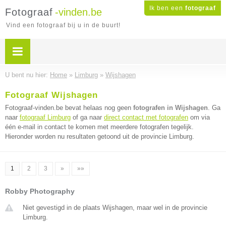
Ik ben een
fotograaf
Fotograaf
-vinden.be
Vind een fotograaf bij u in de buurt!
U bent nu hier:
Home
»
Limburg
»
Wijshagen
Fotograaf Wijshagen
Fotograaf-vinden.be bevat helaas nog geen
fotografen in Wijshagen
. Ga
naar
fotograaf Limburg
of ga naar
direct contact met fotografen
om via
één e-mail in contact te komen met meerdere fotografen tegelijk.
Hieronder worden nu resultaten getoond uit de provincie Limburg.
1
2
3
»
»»
Robby Photography
Niet gevestigd in de plaats Wijshagen, maar wel in de provincie
Limburg.