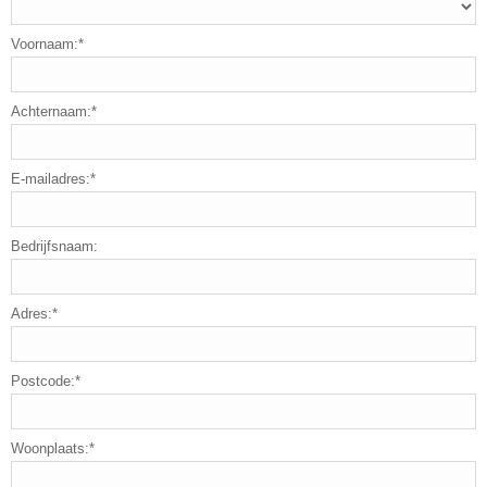
Voornaam:*
Achternaam:*
E-mailadres:*
Bedrijfsnaam:
Adres:*
Postcode:*
Woonplaats:*