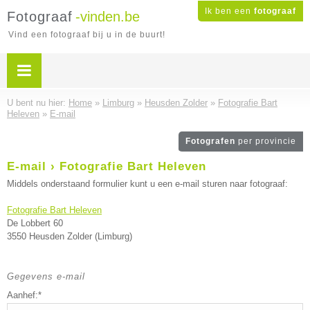
Ik ben een
fotograaf
Fotograaf
-vinden.be
Vind een fotograaf bij u in de buurt!
U bent nu hier:
Home
»
Limburg
»
Heusden Zolder
»
Fotografie Bart
Heleven
»
E-mail
Fotografen
per provincie
E-mail › Fotografie Bart Heleven
Middels onderstaand formulier kunt u een e-mail sturen naar fotograaf:
Fotografie Bart Heleven
De Lobbert 60
3550 Heusden Zolder (Limburg)
Gegevens e-mail
Aanhef:*