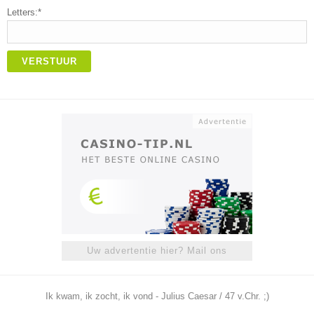
Letters:*
VERSTUUR
Uw advertentie hier? Mail ons
Ik kwam, ik zocht, ik vond - Julius Caesar / 47 v.Chr. ;)