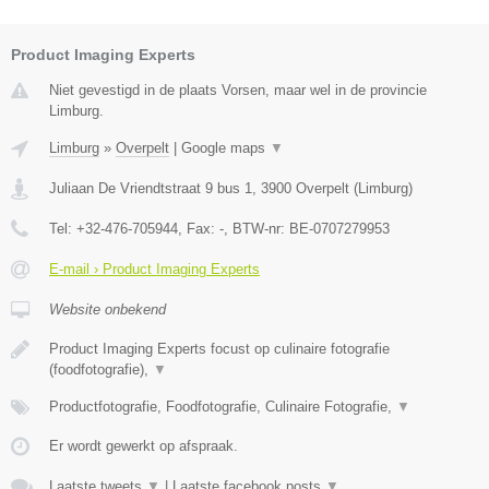
Product Imaging Experts
Niet gevestigd in de plaats Vorsen, maar wel in de provincie
Limburg.
Limburg
»
Overpelt
|
Google maps
▼
Juliaan De Vriendtstraat 9 bus 1
,
3900
Overpelt
(
Limburg
)
Tel:
+32-476-705944
, Fax:
-
, BTW-nr:
BE-0707279953
E-mail › Product Imaging Experts
Website onbekend
Product Imaging Experts focust op culinaire fotografie
(foodfotografie),
▼
Productfotografie, Foodfotografie, Culinaire Fotografie,
▼
Er wordt gewerkt op afspraak.
Laatste tweets
▼
|
Laatste facebook posts
▼