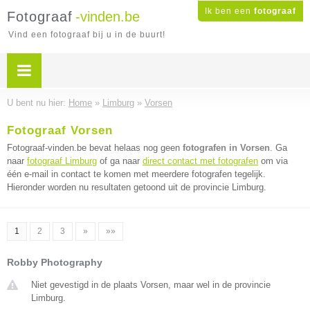
Ik ben een
fotograaf
Fotograaf
-vinden.be
Vind een fotograaf bij u in de buurt!
U bent nu hier:
Home
»
Limburg
»
Vorsen
Fotograaf Vorsen
Fotograaf-vinden.be bevat helaas nog geen
fotografen in Vorsen
. Ga
naar
fotograaf Limburg
of ga naar
direct contact met fotografen
om via
één e-mail in contact te komen met meerdere fotografen tegelijk.
Hieronder worden nu resultaten getoond uit de provincie Limburg.
1
2
3
»
»»
Robby Photography
Niet gevestigd in de plaats Vorsen, maar wel in de provincie
Limburg.