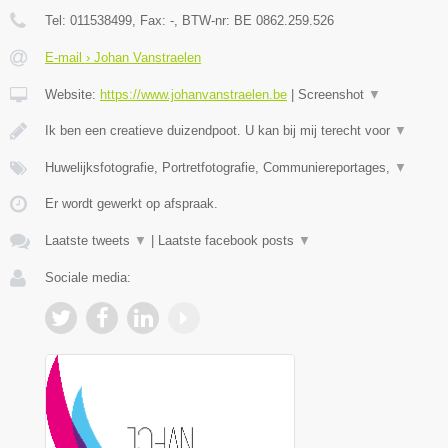
Tel:
011538499
, Fax:
-
, BTW-nr:
BE 0862.259.526
E-mail › Johan Vanstraelen
Website:
https://www.johanvanstraelen.be
|
Screenshot
▼
Ik ben een creatieve duizendpoot. U kan bij mij terecht voor
▼
Huwelijksfotografie, Portretfotografie, Communiereportages,
▼
Er wordt gewerkt op afspraak.
Laatste tweets
▼
|
Laatste facebook posts
▼
Sociale media: