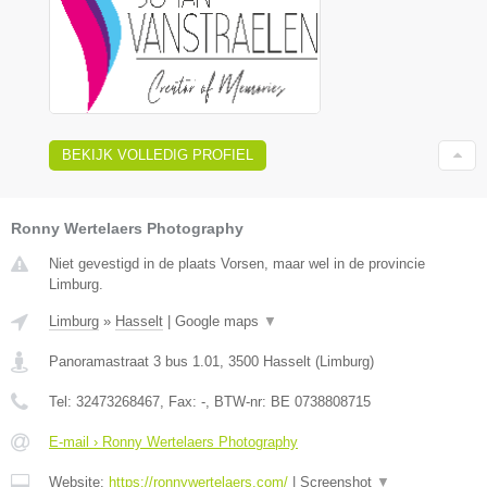
BEKIJK VOLLEDIG PROFIEL
Ronny Wertelaers Photography
Niet gevestigd in de plaats Vorsen, maar wel in de provincie
Limburg.
Limburg
»
Hasselt
|
Google maps
▼
Panoramastraat 3 bus 1.01
,
3500
Hasselt
(
Limburg
)
Tel:
32473268467
, Fax:
-
, BTW-nr:
BE 0738808715
E-mail › Ronny Wertelaers Photography
Website:
https://ronnywertelaers.com/
|
Screenshot
▼