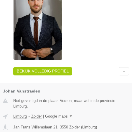
BEKIJK VOLLEDIG PROFIEL
Johan Vanstraelen
Niet gevestigd in de plaats Vorsen, maar wel in de provincie
Limburg.
Limburg
»
Zolder
|
Google maps
▼
Jan Frans Willemslaan 21
,
3550
Zolder
(
Limburg
)