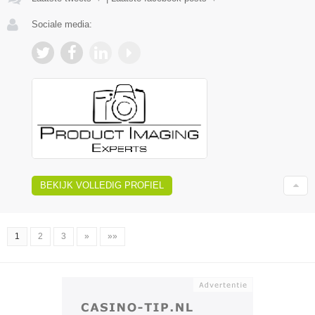
Sociale media:
BEKIJK VOLLEDIG PROFIEL
1
2
3
»
»»