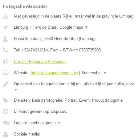
Fotografie Alexander
Niet gevestigd in de plaats Rijkel, maar wel in de provincie Limburg.
Limburg
»
Herk de Stad
|
Google maps
▼
Hasseltsestraat
,
3540
Herk de Stad
(
Limburg
)
Tel:
+32474631514
, Fax:
-
, BTW-nr:
0755735908
E-mail › Fotografie Alexander
Website:
https://alexandernenczl.be
|
Screenshot
▼
Op gebied van fotografie kan je bij mij, als bedrijf of particulier, voor
▼
Diensten: Bedrijfsfotografie, Portret, Event, Productfotografie
Er wordt gewerkt op afspraak.
Laatste facebook posts
▼
Sociale media: