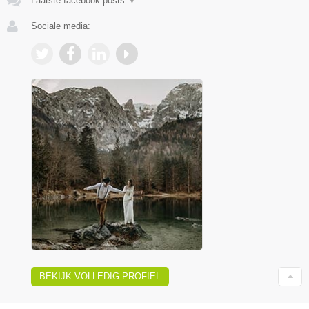
Laatste facebook posts
▼
Sociale media:
BEKIJK VOLLEDIG PROFIEL