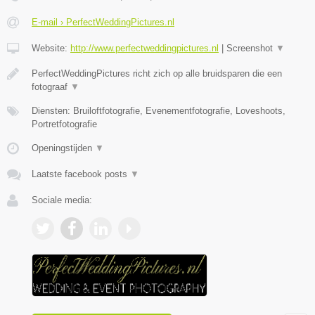
E-mail › PerfectWeddingPictures.nl
Website:
http://www.perfectweddingpictures.nl
|
Screenshot
▼
PerfectWeddingPictures richt zich op alle bruidsparen die een
fotograaf
▼
Diensten: Bruiloftfotografie, Evenementfotografie, Loveshoots,
Portretfotografie
Openingstijden
▼
Laatste facebook posts
▼
Sociale media: