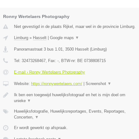
Ronny Wertelaers Photography
Niet gevestigd in de plaats Rijkel, maar wel in de provincie Limburg.
Limburg
»
Hasselt
|
Google maps
▼
Panoramastraat 3 bus 1.01
,
3500
Hasselt
(
Limburg
)
Tel:
32473268467
, Fax:
-
, BTW-nr:
BE 0738808715
E-mail › Ronny Wertelaers Photography
Website:
https://ronnywertelaers.com/
|
Screenshot
▼
Ik ben een toegewijd huwelijksfotograaf en het is mijn doel om
unieke
▼
Huwelijksfotografie, Huwelijksreportages, Events, Reportages,
Concerten,
▼
Er wordt gewerkt op afspraak.