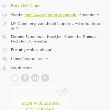
E-mail › MM Content
Website:
https://www.mmcontent.be/fotografie
|
Screenshot
▼
MM Content zorgt voor allround fotografie, zowel op locatie als in
de
▼
Diensten: Evenementen, Huwelijken, Communies, Portretten,
Producten, Dronebeelden
Er wordt gewerkt op afspraak.
Laatste facebook posts
▼
Sociale media: