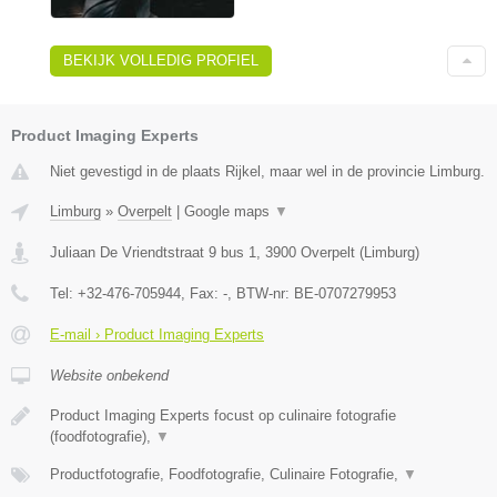
BEKIJK VOLLEDIG PROFIEL
Product Imaging Experts
Niet gevestigd in de plaats Rijkel, maar wel in de provincie Limburg.
Limburg
»
Overpelt
|
Google maps
▼
Juliaan De Vriendtstraat 9 bus 1
,
3900
Overpelt
(
Limburg
)
Tel:
+32-476-705944
, Fax:
-
, BTW-nr:
BE-0707279953
E-mail › Product Imaging Experts
Website onbekend
Product Imaging Experts focust op culinaire fotografie
(foodfotografie),
▼
Productfotografie, Foodfotografie, Culinaire Fotografie,
▼