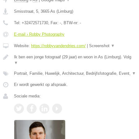
Smisstraat, 5
,
3665
As
(
Limburg
)
Tel:
+32472571730
, Fax:
-
, BTW-nr:
-
E-mail › Robby Photography
Website:
https://robbyvandendries.com/
|
Screenshot
▼
Ik ben een jonge fotograaf (29 jaar) en woon in As (Limburg). Volg
▼
Portrait, Familie, Huwelijk, Architectuur, Bedrijfsfotografie, Event,
▼
Er wordt gewerkt op afspraak.
Sociale media: