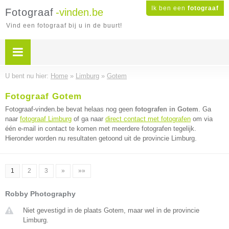
Ik ben een
fotograaf
Fotograaf
-vinden.be
Vind een fotograaf bij u in de buurt!
U bent nu hier:
Home
»
Limburg
»
Gotem
Fotograaf Gotem
Fotograaf-vinden.be bevat helaas nog geen
fotografen in Gotem
. Ga
naar
fotograaf Limburg
of ga naar
direct contact met fotografen
om via
één e-mail in contact te komen met meerdere fotografen tegelijk.
Hieronder worden nu resultaten getoond uit de provincie Limburg.
1
2
3
»
»»
Robby Photography
Niet gevestigd in de plaats Gotem, maar wel in de provincie
Limburg.