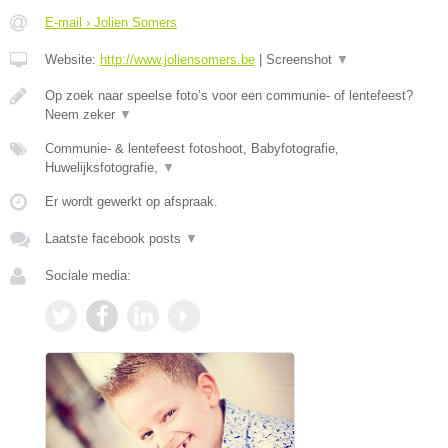
E-mail › Jolien Somers
Website:
http://www.joliensomers.be
|
Screenshot
▼
Op zoek naar speelse foto’s voor een communie- of lentefeest?
Neem zeker
▼
Communie- & lentefeest fotoshoot, Babyfotografie,
Huwelijksfotografie,
▼
Er wordt gewerkt op afspraak.
Laatste facebook posts
▼
Sociale media: