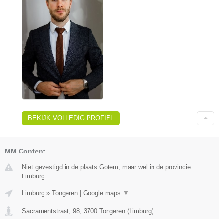
BEKIJK VOLLEDIG PROFIEL
MM Content
Niet gevestigd in de plaats Gotem, maar wel in de provincie
Limburg.
Limburg
»
Tongeren
|
Google maps
▼
Sacramentstraat, 98
,
3700
Tongeren
(
Limburg
)