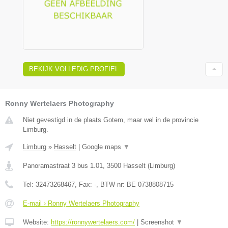
BEKIJK VOLLEDIG PROFIEL
Ronny Wertelaers Photography
Niet gevestigd in de plaats Gotem, maar wel in de provincie
Limburg.
Limburg
»
Hasselt
|
Google maps
▼
Panoramastraat 3 bus 1.01
,
3500
Hasselt
(
Limburg
)
Tel:
32473268467
, Fax:
-
, BTW-nr:
BE 0738808715
E-mail › Ronny Wertelaers Photography
Website:
https://ronnywertelaers.com/
|
Screenshot
▼