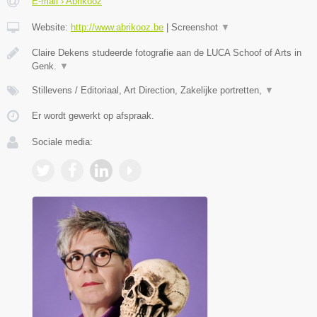
E-mail › Abrikooz
Website:
http://www.abrikooz.be
|
Screenshot
▼
Claire Dekens studeerde fotografie aan de LUCA Schoof of Arts in
Genk.
▼
Stillevens / Editoriaal, Art Direction, Zakelijke portretten,
▼
Er wordt gewerkt op afspraak.
Sociale media: