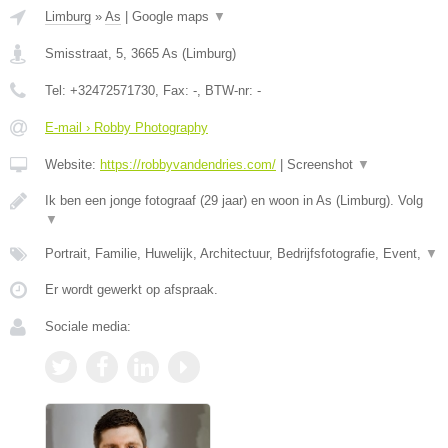
Limburg
»
As
|
Google maps
▼
Smisstraat, 5
,
3665
As
(
Limburg
)
Tel:
+32472571730
, Fax:
-
, BTW-nr:
-
E-mail › Robby Photography
Website:
https://robbyvandendries.com/
|
Screenshot
▼
Ik ben een jonge fotograaf (29 jaar) en woon in As (Limburg). Volg
▼
Portrait, Familie, Huwelijk, Architectuur, Bedrijfsfotografie, Event,
▼
Er wordt gewerkt op afspraak.
Sociale media: