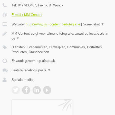
Tel:
0477433487
, Fax:
-
, BTW-nr:
-
E-mail › MM Content
Website:
https://www.mmcontent.be/fotografie
|
Screenshot
▼
MM Content zorgt voor allround fotografie, zowel op locatie als in
de
▼
Diensten: Evenementen, Huwelijken, Communies, Portretten,
Producten, Dronebeelden
Er wordt gewerkt op afspraak.
Laatste facebook posts
▼
Sociale media: