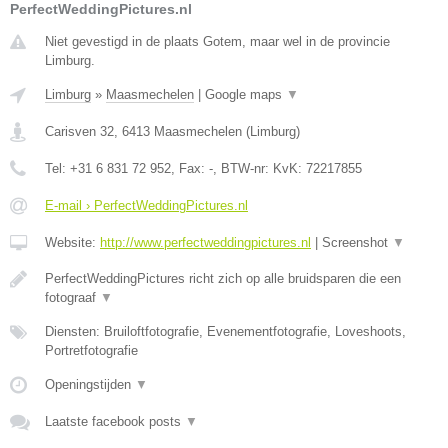
PerfectWeddingPictures.nl
Niet gevestigd in de plaats Gotem, maar wel in de provincie
Limburg.
Limburg
»
Maasmechelen
|
Google maps
▼
Carisven 32
,
6413
Maasmechelen
(
Limburg
)
Tel:
+31 6 831 72 952
, Fax:
-
, BTW-nr:
KvK: 72217855
E-mail › PerfectWeddingPictures.nl
Website:
http://www.perfectweddingpictures.nl
|
Screenshot
▼
PerfectWeddingPictures richt zich op alle bruidsparen die een
fotograaf
▼
Diensten: Bruiloftfotografie, Evenementfotografie, Loveshoots,
Portretfotografie
Openingstijden
▼
Laatste facebook posts
▼