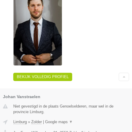
BEKIJK VOLLEDIG PROFIEL
Johan Vanstraelen
Niet gevestigd in de plaats Genoelselderen, maar wel in de
provincie Limburg.
Limburg
»
Zolder
|
Google maps
▼