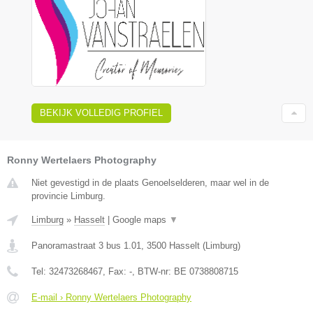
BEKIJK VOLLEDIG PROFIEL
Ronny Wertelaers Photography
Niet gevestigd in de plaats Genoelselderen, maar wel in de
provincie Limburg.
Limburg
»
Hasselt
|
Google maps
▼
Panoramastraat 3 bus 1.01
,
3500
Hasselt
(
Limburg
)
Tel:
32473268467
, Fax:
-
, BTW-nr:
BE 0738808715
E-mail › Ronny Wertelaers Photography