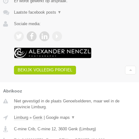
Er wordt gewerkt op afspraak.
Laatste facebook posts
▼
Sociale media:
BEKIJK VOLLEDIG PROFIEL
Abrikooz
Niet gevestigd in de plaats Genoelselderen, maar wel in de
provincie Limburg.
Limburg
»
Genk
|
Google maps
▼
C-mine Crib, C-mine 12
,
3600
Genk
(
Limburg
)