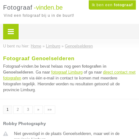
Ik ben een
fotograaf
Fotograaf
-vinden.be
Vind een fotograaf bij u in de buurt!
U bent nu hier:
Home
»
Limburg
»
Genoelselderen
Fotograaf Genoelselderen
Fotograaf-vinden.be bevat helaas nog geen
fotografen in
Genoelselderen
. Ga naar
fotograaf Limburg
of ga naar
direct contact met
fotografen
om via één e-mail in contact te komen met meerdere
fotografen tegelijk. Hieronder worden nu resultaten getoond uit de
provincie Limburg.
1
2
3
»
»»
Robby Photography
Niet gevestigd in de plaats Genoelselderen, maar wel in de