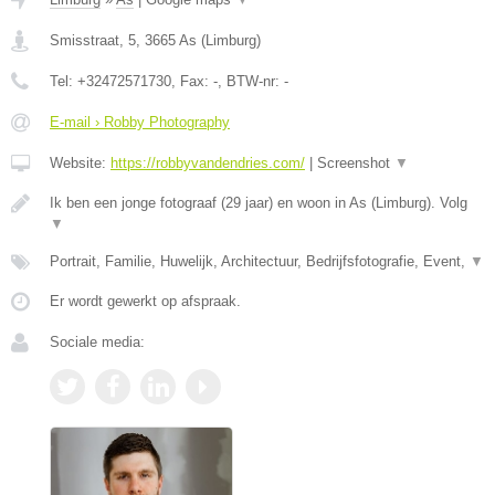
Smisstraat, 5
,
3665
As
(
Limburg
)
Tel:
+32472571730
, Fax:
-
, BTW-nr:
-
E-mail › Robby Photography
Website:
https://robbyvandendries.com/
|
Screenshot
▼
Ik ben een jonge fotograaf (29 jaar) en woon in As (Limburg). Volg
▼
Portrait, Familie, Huwelijk, Architectuur, Bedrijfsfotografie, Event,
▼
Er wordt gewerkt op afspraak.
Sociale media: