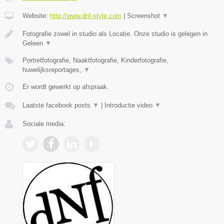
Website:
http://www.dnf-style.com
|
Screenshot
▼
Fotografie zowel in studio als Locatie. Onze studio is gelegen in
Geleen
▼
Portretfotografie, Naaktfotografie, Kinderfotografie,
huwelijksreportages,
▼
Er wordt gewerkt op afspraak.
Laatste facebook posts
▼
|
Introductie video
▼
Sociale media: