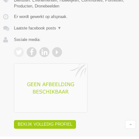
Diensten: Evenementen, Huwelijken, Communies, Portretten,
Producten, Dronebeelden
Er wordt gewerkt op afspraak.
Laatste facebook posts
▼
Sociale media:
BEKIJK VOLLEDIG PROFIEL