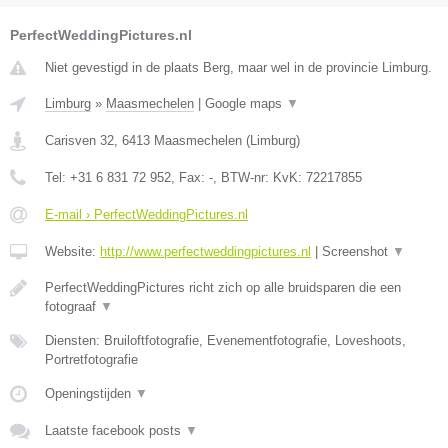
PerfectWeddingPictures.nl
Niet gevestigd in de plaats Berg, maar wel in de provincie Limburg.
Limburg
»
Maasmechelen
|
Google maps
▼
Carisven 32
,
6413
Maasmechelen
(
Limburg
)
Tel:
+31 6 831 72 952
, Fax:
-
, BTW-nr:
KvK: 72217855
E-mail › PerfectWeddingPictures.nl
Website:
http://www.perfectweddingpictures.nl
|
Screenshot
▼
PerfectWeddingPictures richt zich op alle bruidsparen die een
fotograaf
▼
Diensten: Bruiloftfotografie, Evenementfotografie, Loveshoots,
Portretfotografie
Openingstijden
▼
Laatste facebook posts
▼