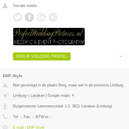
Sociale media:
BEKIJK VOLLEDIG PROFIEL
DNF-Style
Niet gevestigd in de plaats Berg, maar wel in de provincie Limburg.
Limburg
»
Lanaken
|
Google maps
▼
Burgemeester Lemmensstraat 1-3
,
3621
Lanaken
(
Limburg
)
Tel:
-
, Fax:
-
, BTW-nr:
-
E-mail › DNF-Style