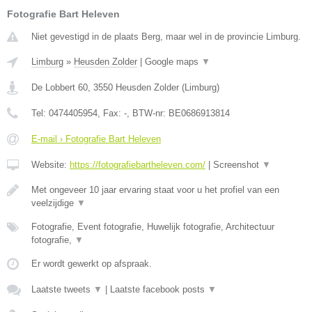
Fotografie Bart Heleven
Niet gevestigd in de plaats Berg, maar wel in de provincie Limburg.
Limburg
»
Heusden Zolder
|
Google maps
▼
De Lobbert 60
,
3550
Heusden Zolder
(
Limburg
)
Tel:
0474405954
, Fax:
-
, BTW-nr:
BE0686913814
E-mail › Fotografie Bart Heleven
Website:
https://fotografiebartheleven.com/
|
Screenshot
▼
Met ongeveer 10 jaar ervaring staat voor u het profiel van een
veelzijdige
▼
Fotografie, Event fotografie, Huwelijk fotografie, Architectuur
fotografie,
▼
Er wordt gewerkt op afspraak.
Laatste tweets
▼
|
Laatste facebook posts
▼