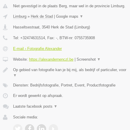
Niet gevestigd in de plaats Berg, maar wel in de provincie Limburg.
Limburg
»
Herk de Stad
|
Google maps
▼
Hasseltsestraat
,
3540
Herk de Stad
(
Limburg
)
Tel:
+32474631514
, Fax:
-
, BTW-nr:
0755735908
E-mail › Fotografie Alexander
Website:
https://alexandernenczl.be
|
Screenshot
▼
Op gebied van fotografie kan je bij mij, als bedrijf of particulier, voor
▼
Diensten: Bedrijfsfotografie, Portret, Event, Productfotografie
Er wordt gewerkt op afspraak.
Laatste facebook posts
▼
Sociale media: