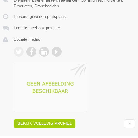
Diensten: Evenementen, Huwelijken, Communies, Portretten,
Producten, Dronebeelden
Er wordt gewerkt op afspraak.
Laatste facebook posts
▼
Sociale media:
BEKIJK VOLLEDIG PROFIEL