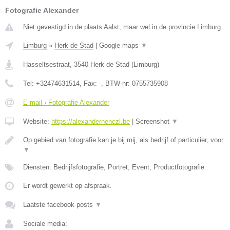
Fotografie Alexander
Niet gevestigd in de plaats Aalst, maar wel in de provincie Limburg.
Limburg
»
Herk de Stad
|
Google maps
▼
Hasseltsestraat
,
3540
Herk de Stad
(
Limburg
)
Tel:
+32474631514
, Fax:
-
, BTW-nr:
0755735908
E-mail › Fotografie Alexander
Website:
https://alexandernenczl.be
|
Screenshot
▼
Op gebied van fotografie kan je bij mij, als bedrijf of particulier, voor
▼
Diensten: Bedrijfsfotografie, Portret, Event, Productfotografie
Er wordt gewerkt op afspraak.
Laatste facebook posts
▼
Sociale media: