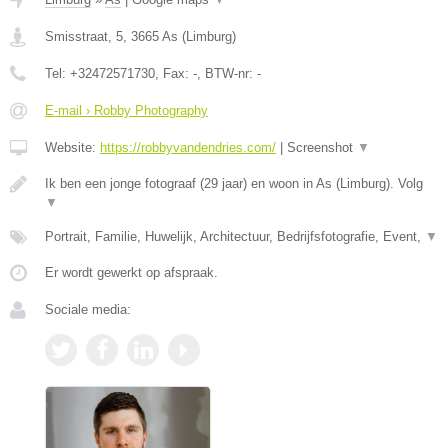
Smisstraat, 5
,
3665
As
(
Limburg
)
Tel:
+32472571730
, Fax:
-
, BTW-nr:
-
E-mail › Robby Photography
Website:
https://robbyvandendries.com/
|
Screenshot
▼
Ik ben een jonge fotograaf (29 jaar) en woon in As (Limburg). Volg
▼
Portrait, Familie, Huwelijk, Architectuur, Bedrijfsfotografie, Event,
▼
Er wordt gewerkt op afspraak.
Sociale media: