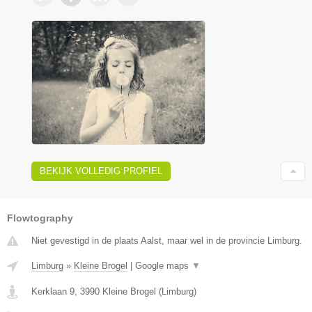
BEKIJK VOLLEDIG PROFIEL
Flowtography
Niet gevestigd in de plaats Aalst, maar wel in de provincie Limburg.
Limburg
»
Kleine Brogel
|
Google maps
▼
Kerklaan 9
,
3990
Kleine Brogel
(
Limburg
)