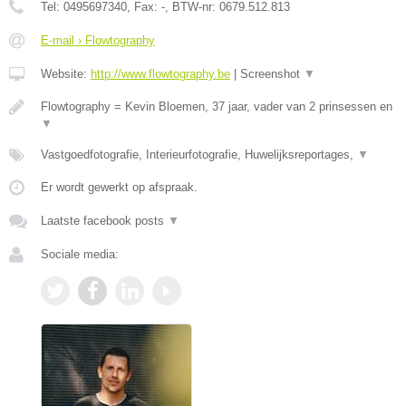
Tel:
0495697340
, Fax:
-
, BTW-nr:
0679.512.813
E-mail › Flowtography
Website:
http://www.flowtography.be
|
Screenshot
▼
Flowtography = Kevin Bloemen, 37 jaar, vader van 2 prinsessen en
▼
Vastgoedfotografie, Interieurfotografie, Huwelijksreportages,
▼
Er wordt gewerkt op afspraak.
Laatste facebook posts
▼
Sociale media: