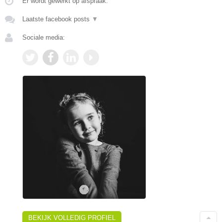
Er wordt gewerkt op afspraak.
Laatste facebook posts
▼
Sociale media:
BEKIJK VOLLEDIG PROFIEL