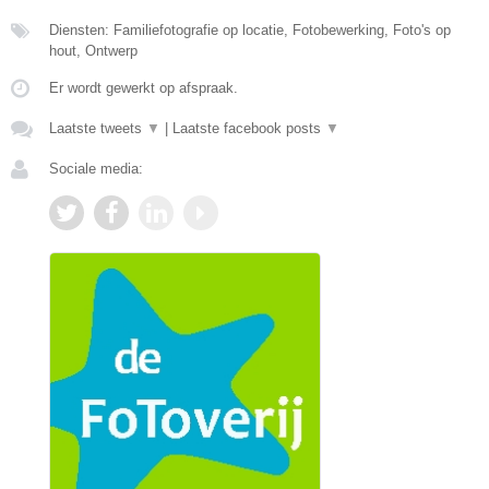
Diensten: Familiefotografie op locatie, Fotobewerking, Foto's op
hout, Ontwerp
Er wordt gewerkt op afspraak.
Laatste tweets
▼
|
Laatste facebook posts
▼
Sociale media: