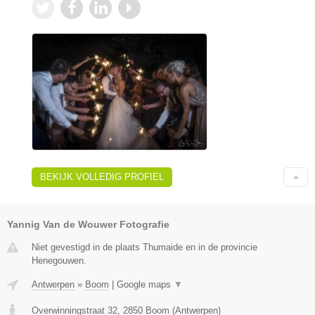
BEKIJK VOLLEDIG PROFIEL
Yannig Van de Wouwer Fotografie
Niet gevestigd in de plaats Thumaide en in de provincie
Henegouwen.
Antwerpen
»
Boom
|
Google maps
▼
Overwinningstraat 32
,
2850
Boom
(
Antwerpen
)