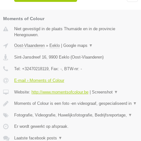
Moments of Colour
Niet gevestigd in de plaats Thumaide en in de provincie
Henegouwen.
Oost-Vlaanderen
»
Eeklo
|
Google maps
▼
Sint-Jansdreef 16
,
9900
Eeklo
(
Oost-Vlaanderen
)
Tel:
+32470218119
, Fax:
-
, BTW-nr:
-
E-mail › Moments of Colour
Website:
http://www.momentsofcolour.be
|
Screenshot
▼
Moments of Colour is een foto -en videograaf, gespecialiseerd in
▼
Fotografie, Videografie, Huwelijksfotografie, Bedrijfsreportage,
▼
Er wordt gewerkt op afspraak.
Laatste facebook posts
▼