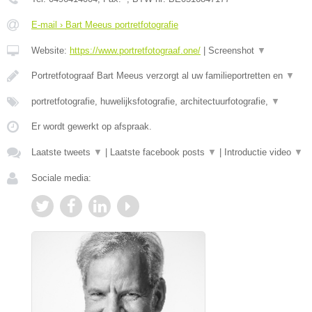
E-mail › Bart Meeus portretfotografie
Website:
https://www.portretfotograaf.one/
|
Screenshot
▼
Portretfotograaf Bart Meeus verzorgt al uw familieportretten en
▼
portretfotografie, huwelijksfotografie, architectuurfotografie,
▼
Er wordt gewerkt op afspraak.
Laatste tweets
▼
|
Laatste facebook posts
▼
|
Introductie video
▼
Sociale media: