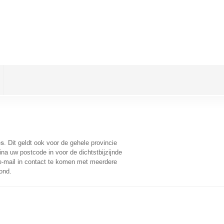
es
. Dit geldt ook voor de gehele provincie
na uw postcode in voor de dichtstbijzijnde
-mail in contact te komen met meerdere
ond.