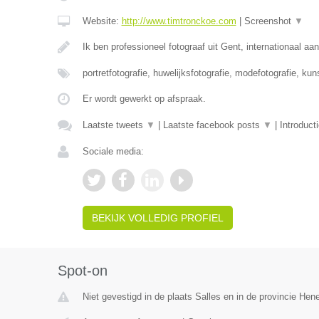
Website:
http://www.timtronckoe.com
|
Screenshot
▼
Ik ben professioneel fotograaf uit Gent, internationaal a
portretfotografie, huwelijksfotografie, modefotografie, kun
Er wordt gewerkt op afspraak.
Laatste tweets
▼
|
Laatste facebook posts
▼
|
Introduct
Sociale media:
BEKIJK VOLLEDIG PROFIEL
Spot-on
Niet gevestigd in de plaats Salles en in de provincie He