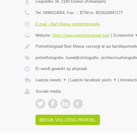
Leopoldlei 34
,
2180
Ekeren
(
Antwerpen
)
Tel:
0496414004
, Fax:
-
, BTW-nr:
BE0516847177
E-mail › Bart Meeus portretfotografie
Website:
https://www.portretfotograaf.one/
|
Screenshot
Portretfotograaf Bart Meeus verzorgt al uw familieportret
portretfotografie, huwelijksfotografie, architectuurfotograf
Er wordt gewerkt op afspraak.
Laatste tweets
▼
|
Laatste facebook posts
▼
|
Introduct
Sociale media:
BEKIJK VOLLEDIG PROFIEL