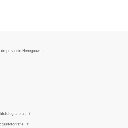
in de provincie Henegouwen.
ifefotografie als
▼
ctuurfotografie,
▼