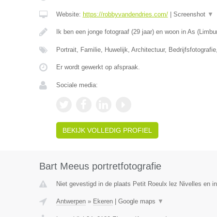
Website:
https://robbyvandendries.com/
|
Screenshot
▼
Ik ben een jonge fotograaf (29 jaar) en woon in As (Limbu
Portrait, Familie, Huwelijk, Architectuur, Bedrijfsfotografi
Er wordt gewerkt op afspraak.
Sociale media:
BEKIJK VOLLEDIG PROFIEL
Bart Meeus portretfotografie
Niet gevestigd in de plaats Petit Roeulx lez Nivelles en 
Antwerpen
»
Ekeren
|
Google maps
▼