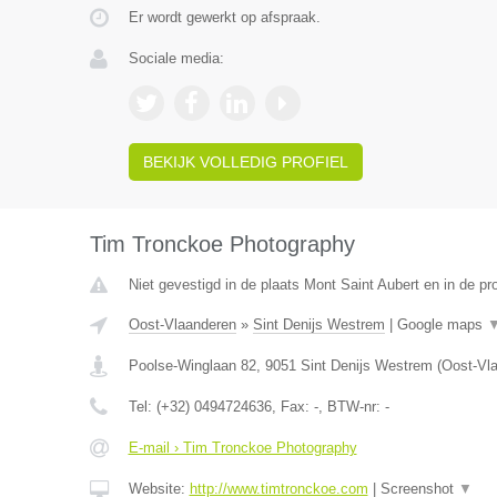
Er wordt gewerkt op afspraak.
Sociale media:
BEKIJK VOLLEDIG PROFIEL
Tim Tronckoe Photography
Niet gevestigd in de plaats Mont Saint Aubert en in de p
Oost-Vlaanderen
»
Sint Denijs Westrem
|
Google maps
Poolse-Winglaan 82
,
9051
Sint Denijs Westrem
(
Oost-Vl
Tel:
(+32) 0494724636
, Fax:
-
, BTW-nr:
-
E-mail › Tim Tronckoe Photography
Website:
http://www.timtronckoe.com
|
Screenshot
▼