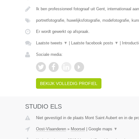
Ik ben professioneel fotograaf uit Gent, internationaal a
portretfotografie, huwelijksfotografie, modefotografie, kun
Er wordt gewerkt op afspraak.
Laatste tweets
▼
|
Laatste facebook posts
▼
|
Introduct
Sociale media:
BEKIJK VOLLEDIG PROFIEL
STUDIO ELS
Niet gevestigd in de plaats Mont Saint Aubert en in de p
Oost-Vlaanderen
»
Moorsel
|
Google maps
▼