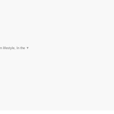
 lifestyle, In the
▼