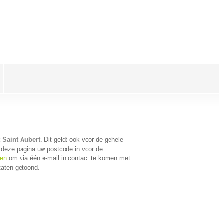
 Saint Aubert
. Dit geldt ook voor de gehele
 deze pagina uw postcode in voor de
fen
om via één e-mail in contact te komen met
taten getoond.