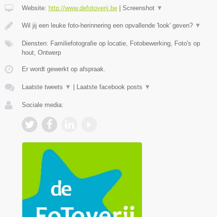
Website:
http://www.defotoverij.be
|
Screenshot
▼
Wil jij een leuke foto-herinnering een opvallende 'look' geven?
▼
Diensten: Familiefotografie op locatie, Fotobewerking, Foto's op
hout, Ontwerp
Er wordt gewerkt op afspraak.
Laatste tweets
▼
|
Laatste facebook posts
▼
Sociale media: