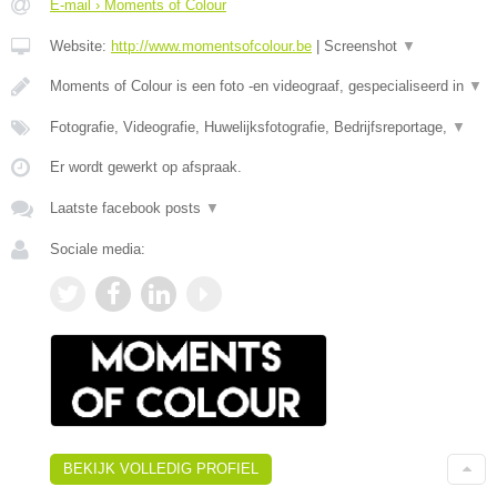
E-mail › Moments of Colour
Website:
http://www.momentsofcolour.be
|
Screenshot
▼
Moments of Colour is een foto -en videograaf, gespecialiseerd in
▼
Fotografie, Videografie, Huwelijksfotografie, Bedrijfsreportage,
▼
Er wordt gewerkt op afspraak.
Laatste facebook posts
▼
Sociale media:
BEKIJK VOLLEDIG PROFIEL