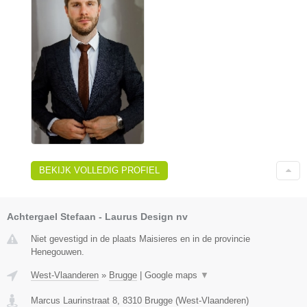
BEKIJK VOLLEDIG PROFIEL
Achtergael Stefaan - Laurus Design nv
Niet gevestigd in de plaats Maisieres en in de provincie
Henegouwen.
West-Vlaanderen
»
Brugge
|
Google maps
▼
Marcus Laurinstraat 8
,
8310
Brugge
(
West-Vlaanderen
)