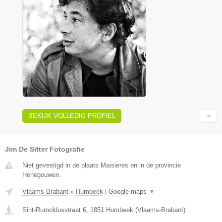
BEKIJK VOLLEDIG PROFIEL
Jim De Sitter Fotografie
Niet gevestigd in de plaats Maisieres en in de provincie
Henegouwen.
Vlaams-Brabant
»
Humbeek
|
Google maps
▼
Sint-Rumoldusstraat 6
,
1851
Humbeek
(
Vlaams-Brabant
)