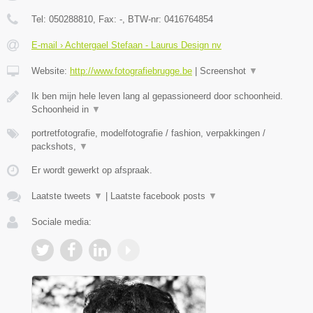
Tel:
050288810
, Fax:
-
, BTW-nr:
0416764854
E-mail › Achtergael Stefaan - Laurus Design nv
Website:
http://www.fotografiebrugge.be
|
Screenshot
▼
Ik ben mijn hele leven lang al gepassioneerd door schoonheid.
Schoonheid in
▼
portretfotografie, modelfotografie / fashion, verpakkingen /
packshots,
▼
Er wordt gewerkt op afspraak.
Laatste tweets
▼
|
Laatste facebook posts
▼
Sociale media: