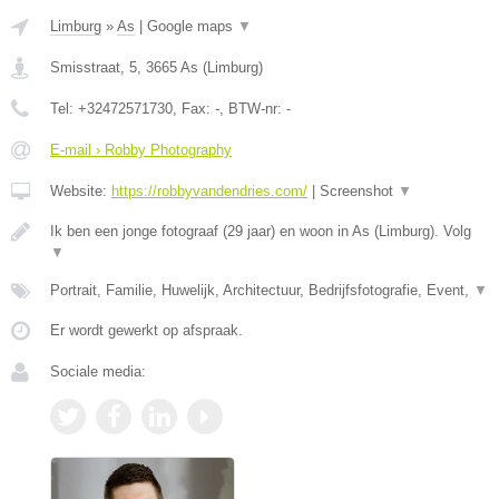
Limburg
»
As
|
Google maps
▼
Smisstraat, 5
,
3665
As
(
Limburg
)
Tel:
+32472571730
, Fax:
-
, BTW-nr:
-
E-mail › Robby Photography
Website:
https://robbyvandendries.com/
|
Screenshot
▼
Ik ben een jonge fotograaf (29 jaar) en woon in As (Limburg). Volg
▼
Portrait, Familie, Huwelijk, Architectuur, Bedrijfsfotografie, Event,
▼
Er wordt gewerkt op afspraak.
Sociale media: