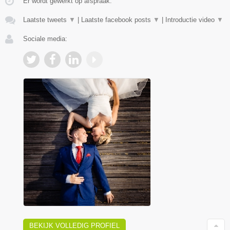
Er wordt gewerkt op afspraak.
Laatste tweets
▼
|
Laatste facebook posts
▼
|
Introductie video
▼
Sociale media:
BEKIJK VOLLEDIG PROFIEL