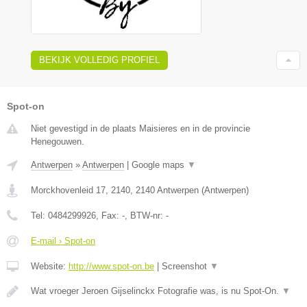
BEKIJK VOLLEDIG PROFIEL
Spot-on
Niet gevestigd in de plaats Maisieres en in de provincie
Henegouwen.
Antwerpen
»
Antwerpen
|
Google maps
▼
Morckhovenleid 17, 2140
,
2140
Antwerpen
(
Antwerpen
)
Tel:
0484299926
, Fax:
-
, BTW-nr:
-
E-mail › Spot-on
Website:
http://www.spot-on.be
|
Screenshot
▼
Wat vroeger Jeroen Gijselinckx Fotografie was, is nu Spot-On.
▼