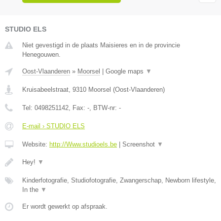
STUDIO ELS
Niet gevestigd in de plaats Maisieres en in de provincie
Henegouwen.
Oost-Vlaanderen
»
Moorsel
|
Google maps
▼
Kruisabeelstraat
,
9310
Moorsel
(
Oost-Vlaanderen
)
Tel:
0498251142
, Fax:
-
, BTW-nr:
-
E-mail › STUDIO ELS
Website:
http://Www.studioels.be
|
Screenshot
▼
Hey!
▼
Kinderfotografie, Studiofotografie, Zwangerschap, Newborn lifestyle,
In the
▼
Er wordt gewerkt op afspraak.