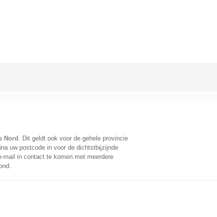
s Nord
. Dit geldt ook voor de gehele provincie
na uw postcode in voor de dichtstbijzijnde
-mail in contact te komen met meerdere
ond.