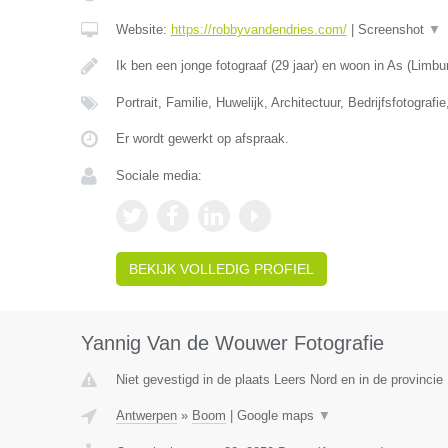
Website:
https://robbyvandendries.com/
|
Screenshot
▼
Ik ben een jonge fotograaf (29 jaar) en woon in As (Limbu
Portrait, Familie, Huwelijk, Architectuur, Bedrijfsfotografi
Er wordt gewerkt op afspraak.
Sociale media:
BEKIJK VOLLEDIG PROFIEL
Yannig Van de Wouwer Fotografie
Niet gevestigd in de plaats Leers Nord en in de provinci
Antwerpen
»
Boom
|
Google maps
▼