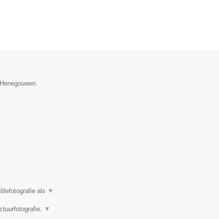
e Henegouwen.
ifefotografie als
▼
ctuurfotografie,
▼