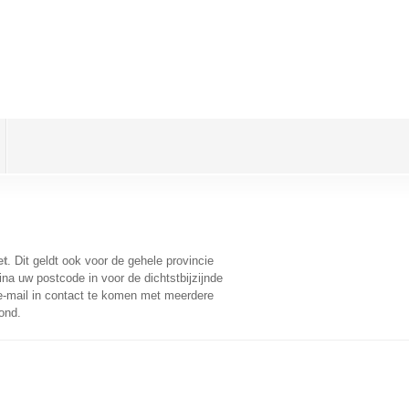
et
. Dit geldt ook voor de gehele provincie
na uw postcode in voor de dichtstbijzijnde
-mail in contact te komen met meerdere
ond.