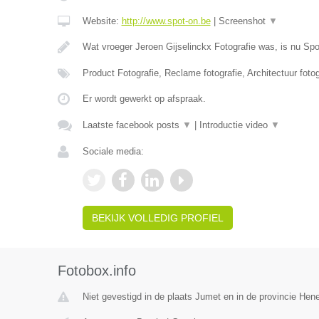
Website:
http://www.spot-on.be
|
Screenshot
▼
Wat vroeger Jeroen Gijselinckx Fotografie was, is nu Sp
Product Fotografie, Reclame fotografie, Architectuur foto
Er wordt gewerkt op afspraak.
Laatste facebook posts
▼
|
Introductie video
▼
Sociale media:
BEKIJK VOLLEDIG PROFIEL
Fotobox.info
Niet gevestigd in de plaats Jumet en in de provincie He