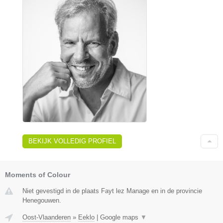
BEKIJK VOLLEDIG PROFIEL
Moments of Colour
Niet gevestigd in de plaats Fayt lez Manage en in de provincie
Henegouwen.
Oost-Vlaanderen
»
Eeklo
|
Google maps
▼