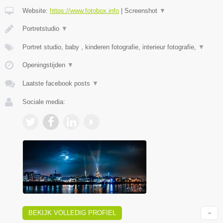
Website:
https://www.fotobox.info
|
Screenshot
▼
Portretstudio
▼
Portret studio, baby , kinderen fotografie, interieur fotografie,
▼
Openingstijden
▼
Laatste facebook posts
▼
Sociale media:
BEKIJK VOLLEDIG PROFIEL