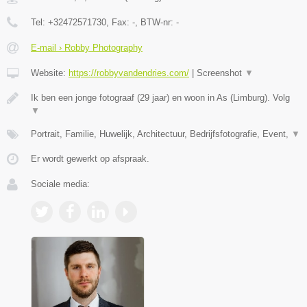
Tel:
+32472571730
, Fax:
-
, BTW-nr:
-
E-mail › Robby Photography
Website:
https://robbyvandendries.com/
|
Screenshot
▼
Ik ben een jonge fotograaf (29 jaar) en woon in As (Limburg). Volg
▼
Portrait, Familie, Huwelijk, Architectuur, Bedrijfsfotografie, Event,
▼
Er wordt gewerkt op afspraak.
Sociale media: