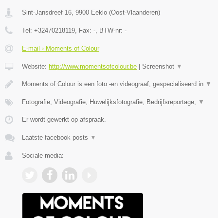
Sint-Jansdreef 16
,
9900
Eeklo
(
Oost-Vlaanderen
)
Tel:
+32470218119
, Fax:
-
, BTW-nr:
-
E-mail › Moments of Colour
Website:
http://www.momentsofcolour.be
|
Screenshot
▼
Moments of Colour is een foto -en videograaf, gespecialiseerd in
▼
Fotografie, Videografie, Huwelijksfotografie, Bedrijfsreportage,
▼
Er wordt gewerkt op afspraak.
Laatste facebook posts
▼
Sociale media: