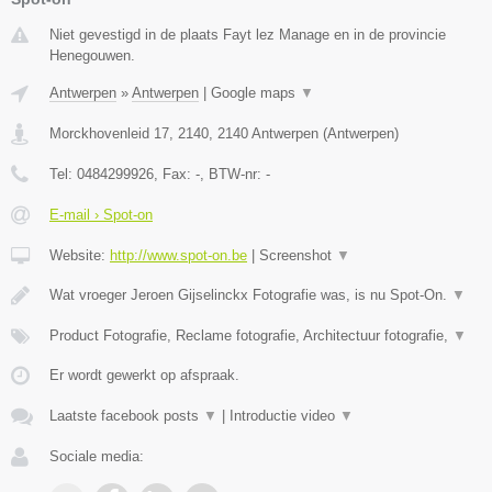
Niet gevestigd in de plaats Fayt lez Manage en in de provincie
Henegouwen.
Antwerpen
»
Antwerpen
|
Google maps
▼
Morckhovenleid 17, 2140
,
2140
Antwerpen
(
Antwerpen
)
Tel:
0484299926
, Fax:
-
, BTW-nr:
-
E-mail › Spot-on
Website:
http://www.spot-on.be
|
Screenshot
▼
Wat vroeger Jeroen Gijselinckx Fotografie was, is nu Spot-On.
▼
Product Fotografie, Reclame fotografie, Architectuur fotografie,
▼
Er wordt gewerkt op afspraak.
Laatste facebook posts
▼
|
Introductie video
▼
Sociale media: