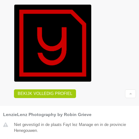
BEKIJK VOLLEDIG PROFIEL
LenzieLenz Photography by Robin Grieve
Niet gevestigd in de plaats Fayt lez Manage en in de provincie
Henegouwen.