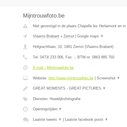
Mijntrouwfoto.be
Niet gevestigd in de plaats Chapelle lez Herlaimont en i
Vlaams-Brabant
»
Zemst
|
Google maps
▼
Hofgrachtlaan, 10
,
1981
Zemst
(
Vlaams-Brabant
)
Tel:
0473/ 233 006
, Fax:
-
, BTW-nr:
0863 885 760
E-mail › Mijntrouwfoto.be
Website:
http://www.mijntrouwfoto.be
|
Screenshot
▼
GREAT MOMENTS - GREAT PICTURES
▼
Diensten: Huwelijksfotografie
Openingstijden
▼
Laatste tweets
▼
|
Laatste facebook posts
▼