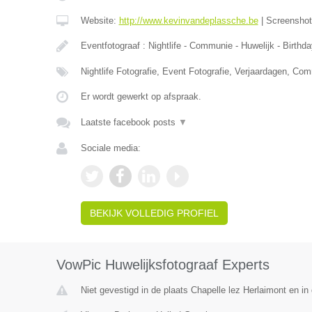
Website:
http://www.kevinvandeplassche.be
|
Screensho
Eventfotograaf : Nightlife - Communie - Huwelijk - Birthd
Nightlife Fotografie, Event Fotografie, Verjaardagen, Co
Er wordt gewerkt op afspraak.
Laatste facebook posts
▼
Sociale media:
BEKIJK VOLLEDIG PROFIEL
VowPic Huwelijksfotograaf Experts
Niet gevestigd in de plaats Chapelle lez Herlaimont en i