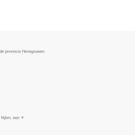
n de provincie Henegouwen.
 Nijlen, een
▼