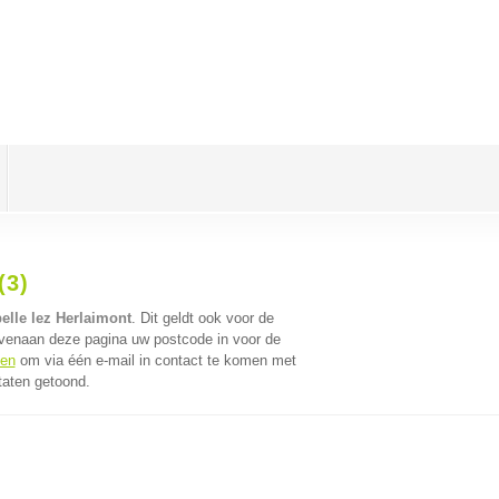
(3)
elle lez Herlaimont
. Dit geldt ook voor de
ovenaan deze pagina uw postcode in voor de
fen
om via één e-mail in contact te komen met
taten getoond.