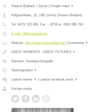
Vlaams-Brabant
»
Zemst
|
Google maps
▼
Hofgrachtlaan, 10
,
1981
Zemst
(
Vlaams-Brabant
)
Tel:
0473/ 233 006
, Fax:
-
, BTW-nr:
0863 885 760
E-mail › Mijntrouwfoto.be
Website:
http://www.mijntrouwfoto.be
|
Screenshot
▼
GREAT MOMENTS - GREAT PICTURES
▼
Diensten: Huwelijksfotografie
Openingstijden
▼
Laatste tweets
▼
|
Laatste facebook posts
▼
Sociale media: