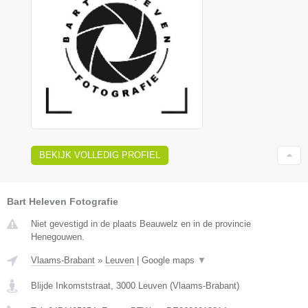
BEKIJK VOLLEDIG PROFIEL
Bart Heleven Fotografie
Niet gevestigd in de plaats Beauwelz en in de provincie
Henegouwen.
Vlaams-Brabant
»
Leuven
|
Google maps
▼
Blijde Inkomststraat
,
3000
Leuven
(
Vlaams-Brabant
)