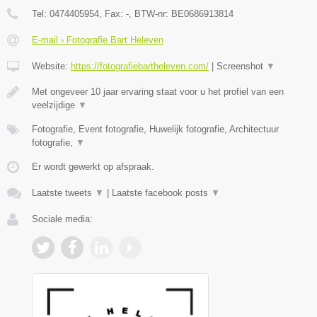
Tel:
0474405954
, Fax:
-
, BTW-nr:
BE0686913814
E-mail › Fotografie Bart Heleven
Website:
https://fotografiebartheleven.com/
|
Screenshot
▼
Met ongeveer 10 jaar ervaring staat voor u het profiel van een
veelzijdige
▼
Fotografie, Event fotografie, Huwelijk fotografie, Architectuur
fotografie,
▼
Er wordt gewerkt op afspraak.
Laatste tweets
▼
|
Laatste facebook posts
▼
Sociale media: