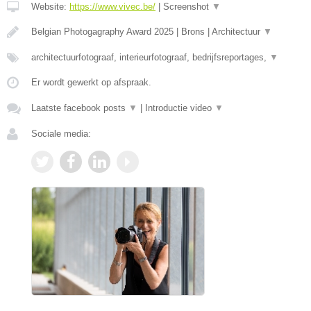
Website:
https://www.vivec.be/
|
Screenshot
▼
Belgian Photogagraphy Award 2025 | Brons | Architectuur
▼
architectuurfotograaf, interieurfotograaf, bedrijfsreportages,
▼
Er wordt gewerkt op afspraak.
Laatste facebook posts
▼
|
Introductie video
▼
Sociale media: