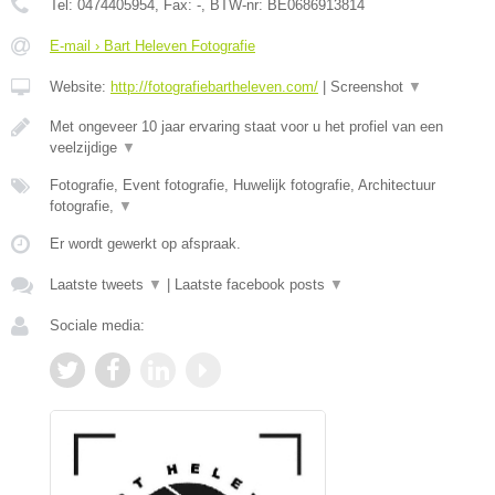
Tel:
0474405954
, Fax:
-
, BTW-nr:
BE0686913814
E-mail › Bart Heleven Fotografie
Website:
http://fotografiebartheleven.com/
|
Screenshot
▼
Met ongeveer 10 jaar ervaring staat voor u het profiel van een
veelzijdige
▼
Fotografie, Event fotografie, Huwelijk fotografie, Architectuur
fotografie,
▼
Er wordt gewerkt op afspraak.
Laatste tweets
▼
|
Laatste facebook posts
▼
Sociale media: