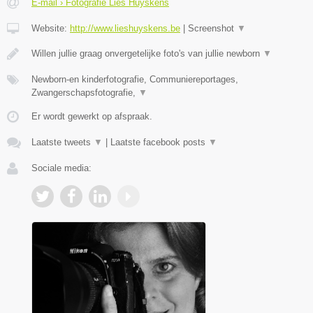
E-mail › Fotografie Lies Huyskens
Website:
http://www.lieshuyskens.be
|
Screenshot
▼
Willen jullie graag onvergetelijke foto's van jullie newborn
▼
Newborn-en kinderfotografie, Communiereportages,
Zwangerschapsfotografie,
▼
Er wordt gewerkt op afspraak.
Laatste tweets
▼
|
Laatste facebook posts
▼
Sociale media: