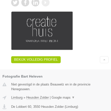
BEKIJK VOLLEDIG PROFIEL
Fotografie Bart Heleven
Niet gevestigd in de plaats Beauwelz en in de provincie
Henegouwen.
Limburg
»
Heusden Zolder
|
Google maps
▼
De Lobbert 60
,
3550
Heusden Zolder
(
Limburg
)