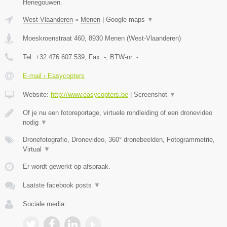
Henegouwen.
West-Vlaanderen
»
Menen
|
Google maps
▼
Moeskroenstraat 460
,
8930
Menen
(
West-Vlaanderen
)
Tel:
+32 476 607 539
, Fax:
-
, BTW-nr:
-
E-mail › Easycopters
Website:
http://www.easycopters.be
|
Screenshot
▼
Of je nu een fotoreportage, virtuele rondleiding of een dronevideo
nodig
▼
Dronefotografie, Dronevideo, 360° dronebeelden, Fotogrammetrie,
Virtual
▼
Er wordt gewerkt op afspraak.
Laatste facebook posts
▼
Sociale media: