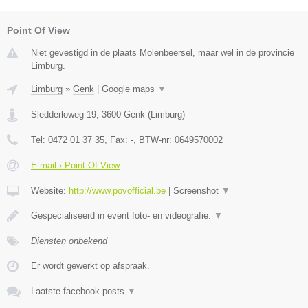
Point Of View
Niet gevestigd in de plaats Molenbeersel, maar wel in de provincie
Limburg.
Limburg
»
Genk
|
Google maps
▼
Sledderloweg 19
,
3600
Genk
(
Limburg
)
Tel:
0472 01 37 35
, Fax:
-
, BTW-nr:
0649570002
E-mail › Point Of View
Website:
http://www.povofficial.be
|
Screenshot
▼
Gespecialiseerd in event foto- en videografie.
▼
Diensten onbekend
Er wordt gewerkt op afspraak.
Laatste facebook posts
▼