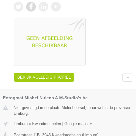
BEKIJK VOLLEDIG PROFIEL
Fotograaf Michel Nulens A.M-Studio's.be
Niet gevestigd in de plaats Molenbeersel, maar wel in de provincie
Limburg.
Limburg
»
Kwaadmechelen
|
Google maps
▼
Poststraat 11B
,
3945
Kwaadmechelen
(
Limburg
)