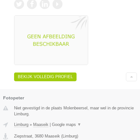
BEKIJK VOLLEDIG PROFIEL
Fotopeter
Niet gevestigd in de plaats Molenbeersel, maar wel in de provincie
Limburg.
Limburg
»
Maaseik
|
Google maps
▼
Ziepstraat
,
3680
Maaseik
(
Limburg
)