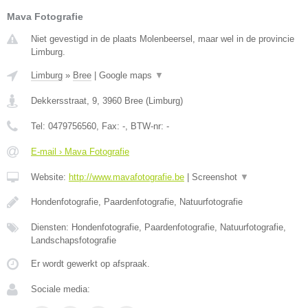
Mava Fotografie
Niet gevestigd in de plaats Molenbeersel, maar wel in de provincie
Limburg.
Limburg
»
Bree
|
Google maps
▼
Dekkersstraat, 9
,
3960
Bree
(
Limburg
)
Tel:
0479756560
, Fax:
-
, BTW-nr:
-
E-mail › Mava Fotografie
Website:
http://www.mavafotografie.be
|
Screenshot
▼
Hondenfotografie, Paardenfotografie, Natuurfotografie
Diensten: Hondenfotografie, Paardenfotografie, Natuurfotografie,
Landschapsfotografie
Er wordt gewerkt op afspraak.
Sociale media: