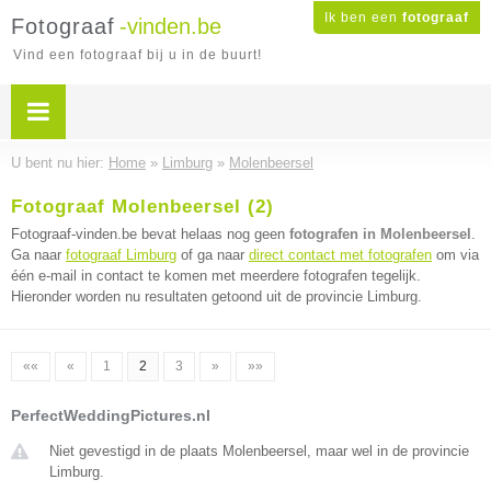
Ik ben een
fotograaf
Fotograaf
-vinden.be
Vind een fotograaf bij u in de buurt!
U bent nu hier:
Home
»
Limburg
»
Molenbeersel
Fotograaf Molenbeersel (2)
Fotograaf-vinden.be bevat helaas nog geen
fotografen in Molenbeersel
.
Ga naar
fotograaf Limburg
of ga naar
direct contact met fotografen
om via
één e-mail in contact te komen met meerdere fotografen tegelijk.
Hieronder worden nu resultaten getoond uit de provincie Limburg.
««
«
1
2
3
»
»»
PerfectWeddingPictures.nl
Niet gevestigd in de plaats Molenbeersel, maar wel in de provincie
Limburg.