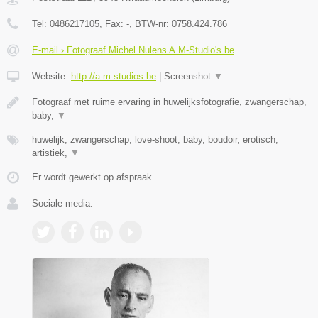
Tel:
0486217105
, Fax:
-
, BTW-nr:
0758.424.786
E-mail › Fotograaf Michel Nulens A.M-Studio's.be
Website:
http://a-m-studios.be
|
Screenshot
▼
Fotograaf met ruime ervaring in huwelijksfotografie, zwangerschap,
baby,
▼
huwelijk, zwangerschap, love-shoot, baby, boudoir, erotisch,
artistiek,
▼
Er wordt gewerkt op afspraak.
Sociale media: