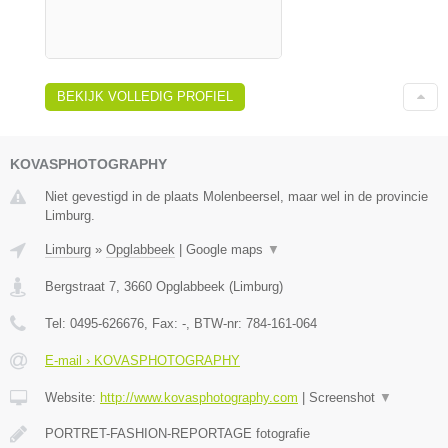
BEKIJK VOLLEDIG PROFIEL
KOVASPHOTOGRAPHY
Niet gevestigd in de plaats Molenbeersel, maar wel in de provincie
Limburg.
Limburg
»
Opglabbeek
|
Google maps
▼
Bergstraat 7
,
3660
Opglabbeek
(
Limburg
)
Tel:
0495-626676
, Fax:
-
, BTW-nr:
784-161-064
E-mail › KOVASPHOTOGRAPHY
Website:
http://www.kovasphotography.com
|
Screenshot
▼
PORTRET-FASHION-REPORTAGE fotografie