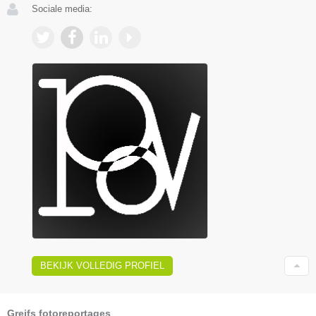
Sociale media:
BEKIJK VOLLEDIG PROFIEL
Greifs fotoreportages