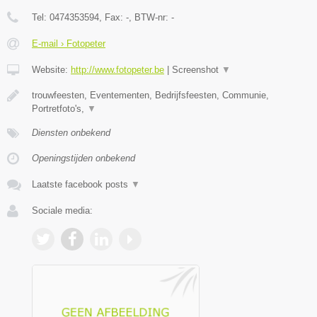
Tel:
0474353594
, Fax:
-
, BTW-nr:
-
E-mail › Fotopeter
Website:
http://www.fotopeter.be
|
Screenshot
▼
trouwfeesten, Eventementen, Bedrijfsfeesten, Communie,
Portretfoto's,
▼
Diensten onbekend
Openingstijden onbekend
Laatste facebook posts
▼
Sociale media: