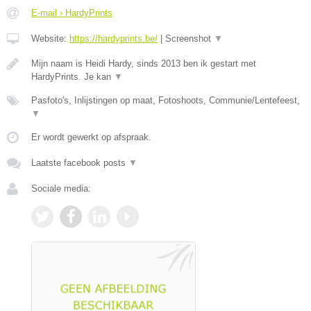
E-mail › HardyPrints
Website:
https://hardyprints.be/
|
Screenshot
▼
Mijn naam is Heidi Hardy, sinds 2013 ben ik gestart met
HardyPrints. Je kan
▼
Pasfoto's, Inlijstingen op maat, Fotoshoots, Communie/Lentefeest,
▼
Er wordt gewerkt op afspraak.
Laatste facebook posts
▼
Sociale media: