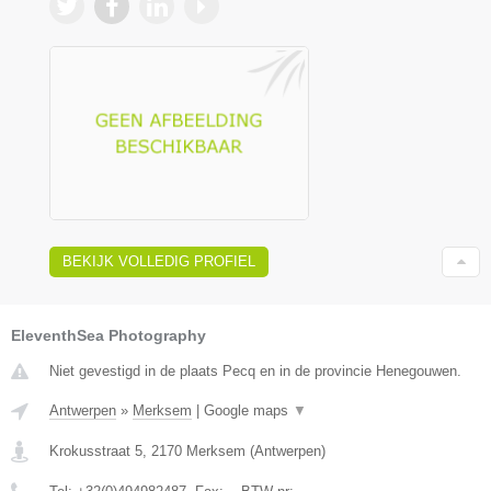
BEKIJK VOLLEDIG PROFIEL
EleventhSea Photography
Niet gevestigd in de plaats Pecq en in de provincie Henegouwen.
Antwerpen
»
Merksem
|
Google maps
▼
Krokusstraat 5
,
2170
Merksem
(
Antwerpen
)