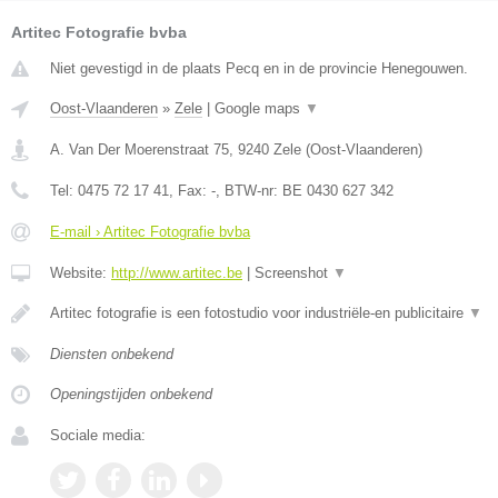
Artitec Fotografie bvba
Niet gevestigd in de plaats Pecq en in de provincie Henegouwen.
Oost-Vlaanderen
»
Zele
|
Google maps
▼
A. Van Der Moerenstraat 75
,
9240
Zele
(
Oost-Vlaanderen
)
Tel:
0475 72 17 41
, Fax:
-
, BTW-nr:
BE 0430 627 342
E-mail › Artitec Fotografie bvba
Website:
http://www.artitec.be
|
Screenshot
▼
Artitec fotografie is een fotostudio voor industriële-en publicitaire
▼
Diensten onbekend
Openingstijden onbekend
Sociale media: