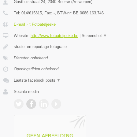
Gasthuisstraat 24
,
2340
Beerse
(
Antwerpen
)
Tel:
014/615815
, Fax:
-
, BTW-nr:
BE 0686.163.746
E-mail › 't Fotoateljeeke
Website:
http://www.fotoateljeeke.be
|
Screenshot
▼
studio- en reportage fotografie
Diensten onbekend
Openingstijden onbekend
Laatste facebook posts
▼
Sociale media: