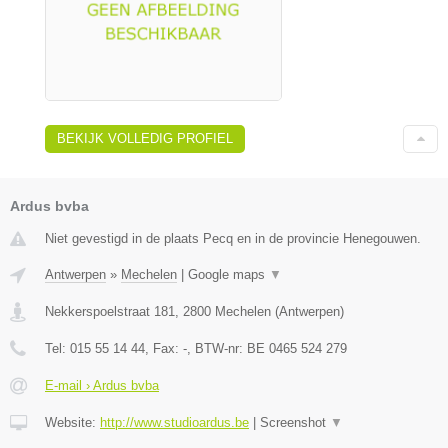
BEKIJK VOLLEDIG PROFIEL
Ardus bvba
Niet gevestigd in de plaats Pecq en in de provincie Henegouwen.
Antwerpen
»
Mechelen
|
Google maps
▼
Nekkerspoelstraat 181
,
2800
Mechelen
(
Antwerpen
)
Tel:
015 55 14 44
, Fax:
-
, BTW-nr:
BE 0465 524 279
E-mail › Ardus bvba
Website:
http://www.studioardus.be
|
Screenshot
▼