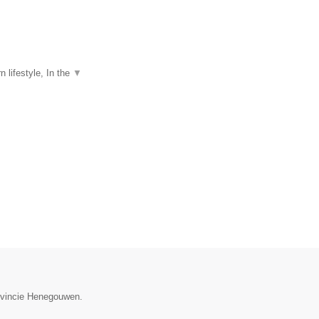
 lifestyle, In the
▼
rovincie Henegouwen.