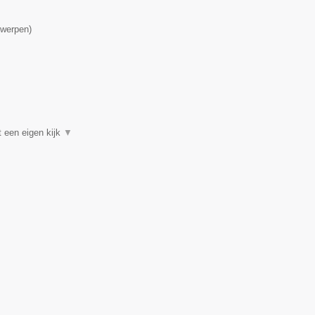
werpen
)
t een eigen kijk
▼