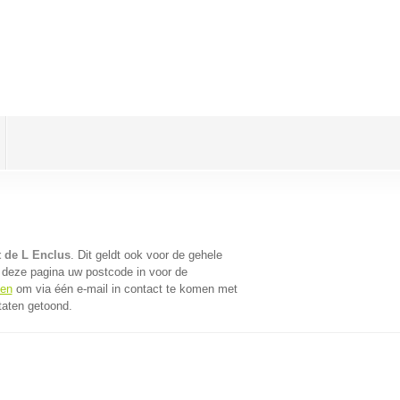
t de L Enclus
. Dit geldt ook voor de gehele
 deze pagina uw postcode in voor de
fen
om via één e-mail in contact te komen met
taten getoond.