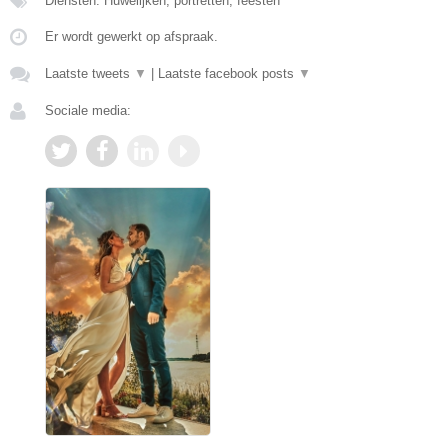
Diensten: Huwelijken, portretten, feesten
Er wordt gewerkt op afspraak.
Laatste tweets
▼
|
Laatste facebook posts
▼
Sociale media: