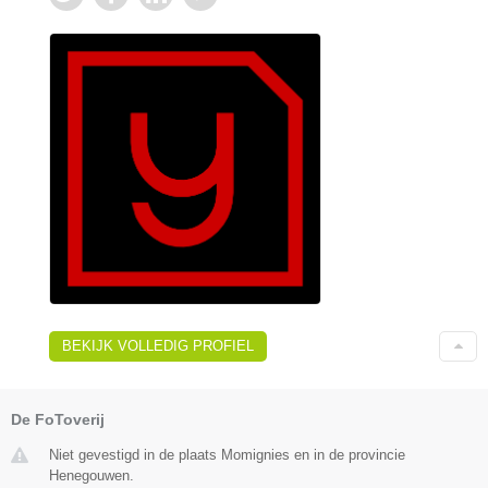
BEKIJK VOLLEDIG PROFIEL
De FoToverij
Niet gevestigd in de plaats Momignies en in de provincie
Henegouwen.