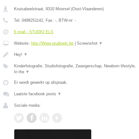
Kruisabeelstraat
,
9310
Moorsel
(
Oost-Vlaanderen
)
Tel:
0498251142
, Fax:
-
, BTW-nr:
-
E-mail › STUDIO ELS
Website:
http://Www.studioels.be
|
Screenshot
▼
Hey!
▼
Kinderfotografie, Studiofotografie, Zwangerschap, Newborn lifestyle,
In the
▼
Er wordt gewerkt op afspraak.
Laatste facebook posts
▼
Sociale media: