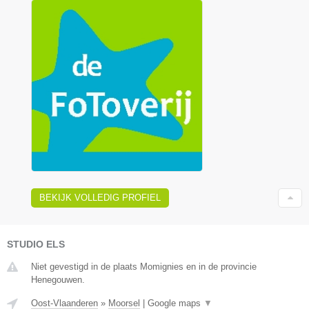
BEKIJK VOLLEDIG PROFIEL
STUDIO ELS
Niet gevestigd in de plaats Momignies en in de provincie
Henegouwen.
Oost-Vlaanderen
»
Moorsel
|
Google maps
▼