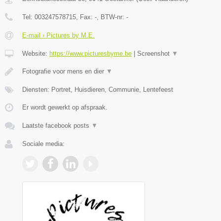
Tel:
003247578715
, Fax:
-
, BTW-nr:
-
E-mail › Pictures by M.E.
Website:
https://www.picturesbyme.be
|
Screenshot
▼
Fotografie voor mens en dier
▼
Diensten: Portret, Huisdieren, Communie, Lentefeest
Er wordt gewerkt op afspraak.
Laatste facebook posts
▼
Sociale media: