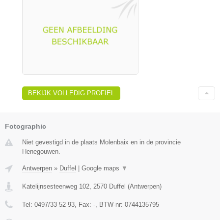
BEKIJK VOLLEDIG PROFIEL
Fotographic
Niet gevestigd in de plaats Molenbaix en in de provincie
Henegouwen.
Antwerpen
»
Duffel
|
Google maps
▼
Katelijnsesteenweg 102
,
2570
Duffel
(
Antwerpen
)
Tel:
0497/33 52 93
, Fax:
-
, BTW-nr:
0744135795