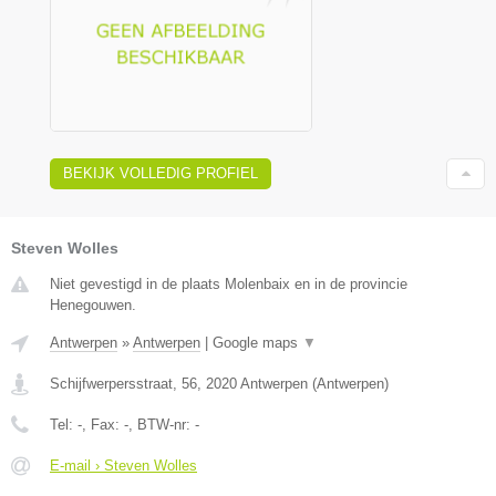
BEKIJK VOLLEDIG PROFIEL
Steven Wolles
Niet gevestigd in de plaats Molenbaix en in de provincie
Henegouwen.
Antwerpen
»
Antwerpen
|
Google maps
▼
Schijfwerpersstraat, 56
,
2020
Antwerpen
(
Antwerpen
)
Tel:
-
, Fax:
-
, BTW-nr:
-
E-mail › Steven Wolles