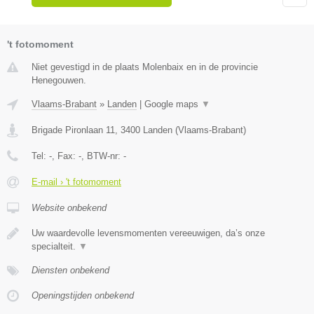
't fotomoment
Niet gevestigd in de plaats Molenbaix en in de provincie
Henegouwen.
Vlaams-Brabant
»
Landen
|
Google maps
▼
Brigade Pironlaan 11
,
3400
Landen
(
Vlaams-Brabant
)
Tel:
-
, Fax:
-
, BTW-nr:
-
E-mail › 't fotomoment
Website onbekend
Uw waardevolle levensmomenten vereeuwigen, da’s onze
specialteit.
▼
Diensten onbekend
Openingstijden onbekend