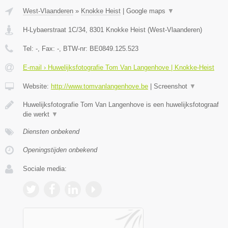
West-Vlaanderen
»
Knokke Heist
|
Google maps
▼
H-Lybaerstraat 1C/34
,
8301
Knokke Heist
(
West-Vlaanderen
)
Tel:
-
, Fax:
-
, BTW-nr:
BE0849.125.523
E-mail › Huwelijksfotografie Tom Van Langenhove | Knokke-Heist
Website:
http://www.tomvanlangenhove.be
|
Screenshot
▼
Huwelijksfotografie Tom Van Langenhove is een huwelijksfotograaf
die werkt
▼
Diensten onbekend
Openingstijden onbekend
Sociale media: