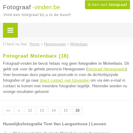
Ik ben een
fotograaf
Fotograaf
-vinden.be
Vind een fotograaf bij u in de buurt!
U bent nu hier:
Home
»
Henegouwen
»
Molenbaix
Fotograaf Molenbaix (16)
Fotograaf-vinden.be bevat helaas nog geen
fotografen in Molenbaix
. Dit
geldt ook voor de gehele provincie Henegouwen (
fotograaf Henegouwen
).
Voer bovenaan deze pagina uw postcode in voor de dichtstbijzijnde
fotografen of ga naar
direct contact met fotografen
om via één e-mail in
contact te komen met meerdere fotografen tegelijk. Hieronder worden nu
overige resultaten getoond.
««
«
12
13
14
15
16
Huwelijksfotografie Tom Van Langenhove | Leuven