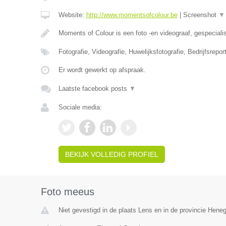
Website:
http://www.momentsofcolour.be
|
Screenshot
▼
Moments of Colour is een foto -en videograaf, gespeciali
Fotografie, Videografie, Huwelijksfotografie, Bedrijfsrepo
Er wordt gewerkt op afspraak.
Laatste facebook posts
▼
Sociale media:
BEKIJK VOLLEDIG PROFIEL
Foto meeus
Niet gevestigd in de plaats Lens en in de provincie Hene