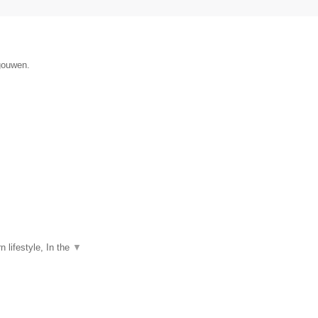
gouwen.
 lifestyle, In the
▼