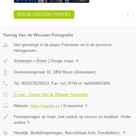
BEKIJK VOLLEDIG PROFIEL
Yannig Van de Wouwer Fotografie
Niet gevestigd in de plaats Frameries en in de provincie
Henegouwen.
Antwerpen
»
Boom
|
Google maps
▼
Overwinningstraat 32
,
2850
Boom
(
Antwerpen
)
Tel:
0032478235613
, Fax:
nvt
, BTW-nr:
be0644942904
E-mail › Yannig Van de Wouwer Fotografie
Website:
https://yannig.eu
|
Screenshot
▼
Fotoreportages op maat, met nadruk op service en kwaliteit. Onder
andere
▼
Huwelijk, Bedrijfsreportages, Beschikbaar licht, Familiefoto's,
▼