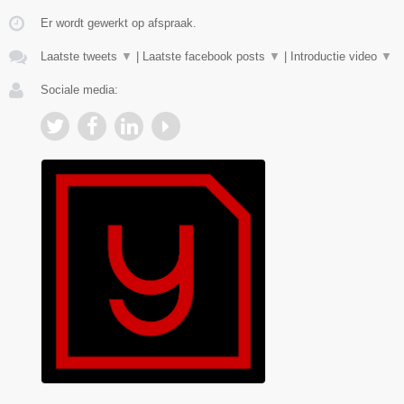
Er wordt gewerkt op afspraak.
Laatste tweets
▼
|
Laatste facebook posts
▼
|
Introductie video
▼
Sociale media: