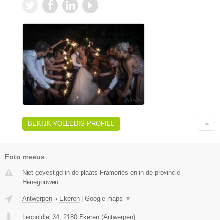
BEKIJK VOLLEDIG PROFIEL
Foto meeus
Niet gevestigd in de plaats Frameries en in de provincie
Henegouwen.
Antwerpen
»
Ekeren
|
Google maps
▼
Leopoldlei 34
,
2180
Ekeren
(
Antwerpen
)