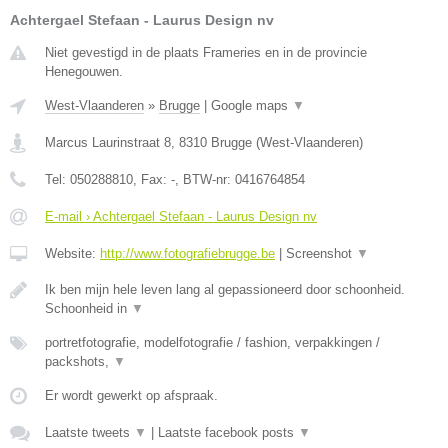
Achtergael Stefaan - Laurus Design nv
Niet gevestigd in de plaats Frameries en in de provincie
Henegouwen.
West-Vlaanderen
»
Brugge
|
Google maps
▼
Marcus Laurinstraat 8
,
8310
Brugge
(
West-Vlaanderen
)
Tel:
050288810
, Fax:
-
, BTW-nr:
0416764854
E-mail › Achtergael Stefaan - Laurus Design nv
Website:
http://www.fotografiebrugge.be
|
Screenshot
▼
Ik ben mijn hele leven lang al gepassioneerd door schoonheid.
Schoonheid in
▼
portretfotografie, modelfotografie / fashion, verpakkingen /
packshots,
▼
Er wordt gewerkt op afspraak.
Laatste tweets
▼
|
Laatste facebook posts
▼