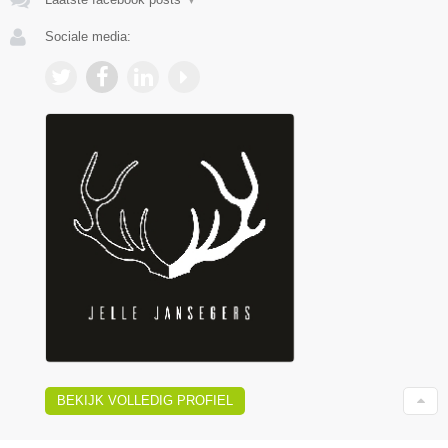
Sociale media:
BEKIJK VOLLEDIG PROFIEL