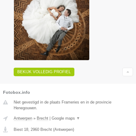
BEKIJK VOLLEDIG PROFIEL
Fotobox.info
Niet gevestigd in de plaats Frameries en in de provincie
Henegouwen.
Antwerpen
»
Brecht
|
Google maps
▼
Biest 18
,
2960
Brecht
(
Antwerpen
)