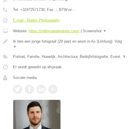
Tel:
+32472571730
, Fax:
-
, BTW-nr:
-
E-mail › Robby Photography
Website:
https://robbyvandendries.com/
|
Screenshot
▼
Ik ben een jonge fotograaf (29 jaar) en woon in As (Limburg). Volg
▼
Portrait, Familie, Huwelijk, Architectuur, Bedrijfsfotografie, Event,
▼
Er wordt gewerkt op afspraak.
Sociale media: