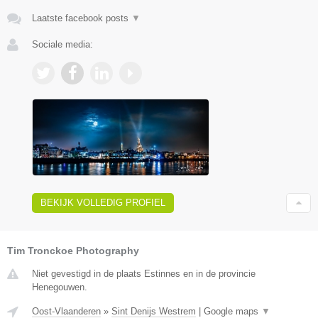
Laatste facebook posts
▼
Sociale media:
BEKIJK VOLLEDIG PROFIEL
Tim Tronckoe Photography
Niet gevestigd in de plaats Estinnes en in de provincie
Henegouwen.
Oost-Vlaanderen
»
Sint Denijs Westrem
|
Google maps
▼