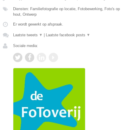
Diensten: Familiefotografie op locatie, Fotobewerking, Foto's op
hout, Ontwerp
Er wordt gewerkt op afspraak.
Laatste tweets
▼
|
Laatste facebook posts
▼
Sociale media: