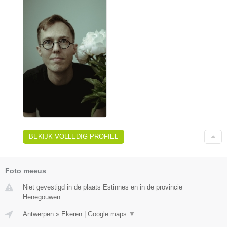
BEKIJK VOLLEDIG PROFIEL
Foto meeus
Niet gevestigd in de plaats Estinnes en in de provincie
Henegouwen.
Antwerpen
»
Ekeren
|
Google maps
▼