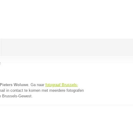
e
 Pieters Woluwe
. Ga naar
fotograaf Brussels-
ail in contact te komen met meerdere fotografen
ie Brussels-Gewest.