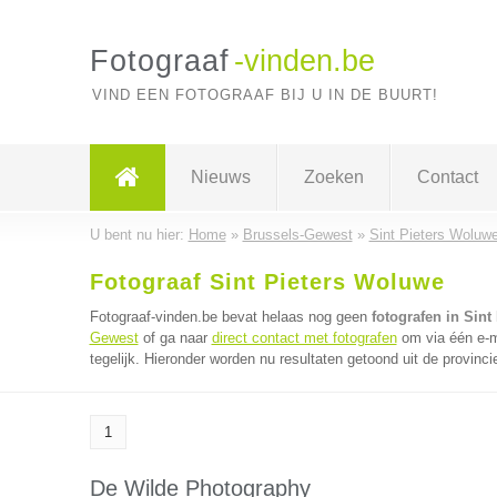
Fotograaf
-vinden.be
VIND EEN FOTOGRAAF BIJ U IN DE BUURT!
Nieuws
Zoeken
Contact
U bent nu hier:
Home
»
Brussels-Gewest
»
Sint Pieters Woluw
Fotograaf Sint Pieters Woluwe
Fotograaf-vinden.be bevat helaas nog geen
fotografen in Sint
Gewest
of ga naar
direct contact met fotografen
om via één e-m
tegelijk. Hieronder worden nu resultaten getoond uit de provinc
1
De Wilde Photography