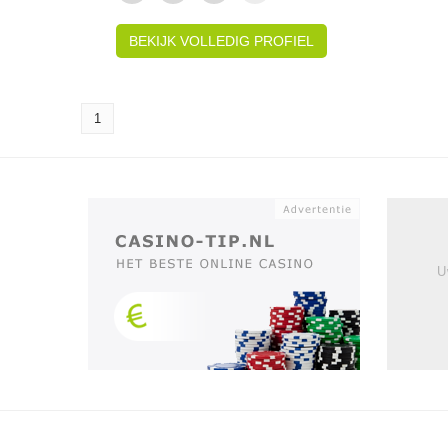
BEKIJK VOLLEDIG PROFIEL
1
U