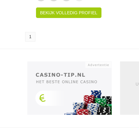
BEKIJK VOLLEDIG PROFIEL
1
U