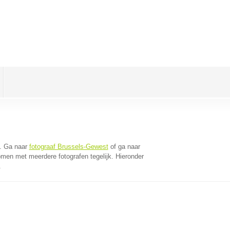
. Ga naar
fotograaf Brussels-Gewest
of ga naar
omen met meerdere fotografen tegelijk. Hieronder
.