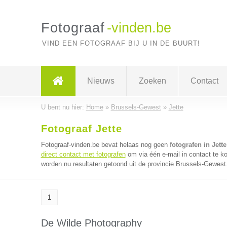
Fotograaf
-vinden.be
VIND EEN FOTOGRAAF BIJ U IN DE BUURT!
Nieuws
Zoeken
Contact
U bent nu hier:
Home
»
Brussels-Gewest
»
Jette
Fotograaf Jette
Fotograaf-vinden.be bevat helaas nog geen
fotografen in Jette
direct contact met fotografen
om via één e-mail in contact te k
worden nu resultaten getoond uit de provincie Brussels-Gewest
1
De Wilde Photography