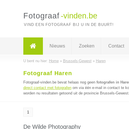
Fotograaf
-vinden.be
VIND EEN FOTOGRAAF BIJ U IN DE BUURT!
Nieuws
Zoeken
Contact
U bent nu hier:
Home
»
Brussels-Gewest
»
Haren
Fotograaf Haren
Fotograaf-vinden.be bevat helaas nog geen
fotografen in Hare
direct contact met fotografen
om via één e-mail in contact te k
worden nu resultaten getoond uit de provincie Brussels-Gewest
1
De Wilde Photography