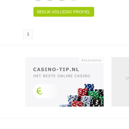
BEKIJK VOLLEDIG PROFIEL
1
U