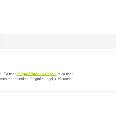
n
. Ga naar
fotograaf Brussels-Gewest
of ga naar
omen met meerdere fotografen tegelijk. Hieronder
.