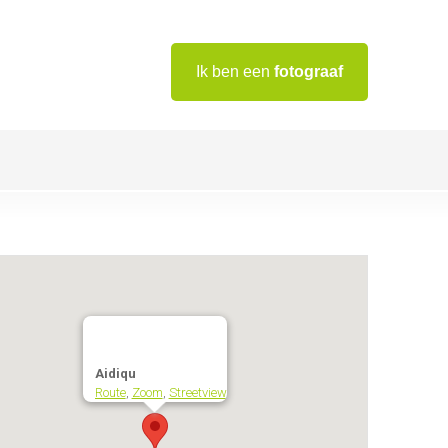
Ik ben een
fotograaf
Aidiqu
Route
,
Zoom
,
Streetview