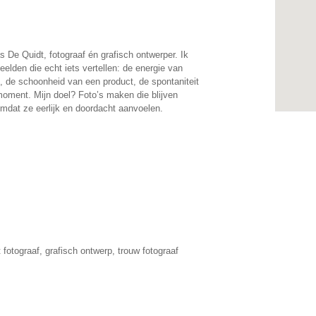
as De Quidt, fotograaf én grafisch ontwerper. Ik
elden die echt iets vertellen: de energie van
, de schoonheid van een product, de spontaniteit
oment. Mijn doel? Foto’s maken die blijven
mdat ze eerlijk en doordacht aanvoelen.
 fotograaf, grafisch ontwerp, trouw fotograaf