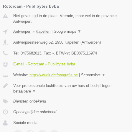
Rotorcam - Publibytes bvba
Niet gevestigd in de plaats Vremde, maar wel in de provincie
Antwerpen.
Antwerpen
»
Kapellen
|
Google maps
▼
Antwerpsesteenweg 62
,
2950
Kapellen
(
Antwerpen
)
Tel:
0475682013
, Fax:
-
, BTW-nr:
BE0875116974
E-mail › Rotorcam - Publibytes bvba
Website:
http://www.luchtfotografie.be
|
Screenshot
▼
Voor professionele luchtfoto's van uw huis of bedrijf tegen
betaalbare
▼
Diensten onbekend
Openingstijden onbekend
Sociale media: