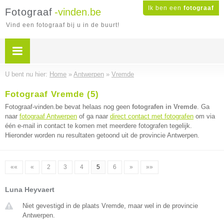
Ik ben een
fotograaf
Fotograaf
-vinden.be
Vind een fotograaf bij u in de buurt!
U bent nu hier:
Home
»
Antwerpen
»
Vremde
Fotograaf Vremde (5)
Fotograaf-vinden.be bevat helaas nog geen
fotografen in Vremde
. Ga
naar
fotograaf Antwerpen
of ga naar
direct contact met fotografen
om via
één e-mail in contact te komen met meerdere fotografen tegelijk.
Hieronder worden nu resultaten getoond uit de provincie Antwerpen.
««
«
2
3
4
5
6
»
»»
Luna Heyvaert
Niet gevestigd in de plaats Vremde, maar wel in de provincie
Antwerpen.