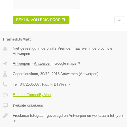
BEKIJK VOLLEDIG PROFIEL
FramedByMatt
Niet gevestigd in de plaats Vremde, maar wel in de provincie
Antwerpen.
Antwerpen
»
Antwerpen
|
Google maps
▼
Copernicuslaan, 30/72
,
2018
Antwerpen
(
Antwerpen
)
Tel:
0472536337
, Fax:
-
, BTW-nr:
-
E-mail › FramedByMatt
Website onbekend
Freelance fotograaf, gevestigd en Antwerpen en werkzaam tot (ver)
▼