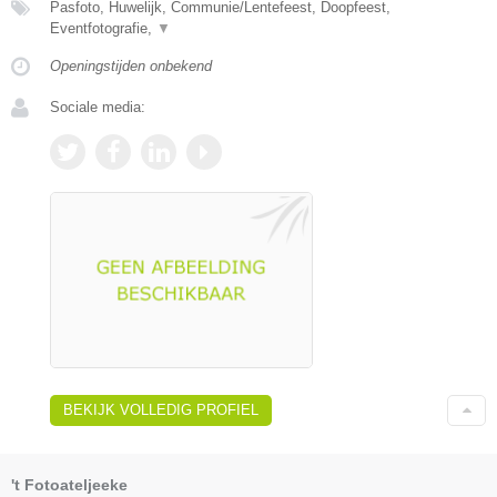
Pasfoto, Huwelijk, Communie/Lentefeest, Doopfeest,
Eventfotografie,
▼
Openingstijden onbekend
Sociale media:
BEKIJK VOLLEDIG PROFIEL
't Fotoateljeeke