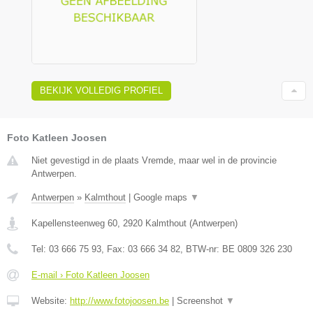
BEKIJK VOLLEDIG PROFIEL
Foto Katleen Joosen
Niet gevestigd in de plaats Vremde, maar wel in de provincie
Antwerpen.
Antwerpen
»
Kalmthout
|
Google maps
▼
Kapellensteenweg 60
,
2920
Kalmthout
(
Antwerpen
)
Tel:
03 666 75 93
, Fax:
03 666 34 82
, BTW-nr:
BE 0809 326 230
E-mail › Foto Katleen Joosen
Website:
http://www.fotojoosen.be
|
Screenshot
▼