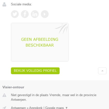
Sociale media:
BEKIJK VOLLEDIG PROFIEL
Visier-ontour
Niet gevestigd in de plaats Vremde, maar wel in de provincie
Antwerpen.
Antwerpen
»
Arendonk
|
Google maps
▼