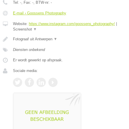
Tel:
-
, Fax:
-
, BTW-nr:
-
E-mail › Goossens Photography
Website:
https://www.instagram.com/goossens_photography/
|
Screenshot
▼
Fotograaf uit Antwerpen
▼
Diensten onbekend
Er wordt gewerkt op afspraak.
Sociale media: