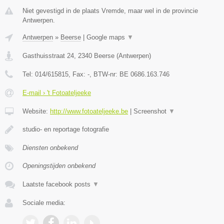
Niet gevestigd in de plaats Vremde, maar wel in de provincie
Antwerpen.
Antwerpen
»
Beerse
|
Google maps
▼
Gasthuisstraat 24
,
2340
Beerse
(
Antwerpen
)
Tel:
014/615815
, Fax:
-
, BTW-nr:
BE 0686.163.746
E-mail › 't Fotoateljeeke
Website:
http://www.fotoateljeeke.be
|
Screenshot
▼
studio- en reportage fotografie
Diensten onbekend
Openingstijden onbekend
Laatste facebook posts
▼
Sociale media: