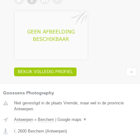
BEKIJK VOLLEDIG PROFIEL
Goossens Photography
Niet gevestigd in de plaats Vremde, maar wel in de provincie
Antwerpen.
Antwerpen
»
Berchem
|
Google maps
▼
/
,
2600
Berchem
(
Antwerpen
)