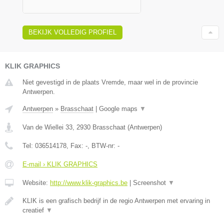
BEKIJK VOLLEDIG PROFIEL
KLIK GRAPHICS
Niet gevestigd in de plaats Vremde, maar wel in de provincie
Antwerpen.
Antwerpen
»
Brasschaat
|
Google maps
▼
Van de Wiellei 33
,
2930
Brasschaat
(
Antwerpen
)
Tel:
036514178
, Fax:
-
, BTW-nr:
-
E-mail › KLIK GRAPHICS
Website:
http://www.klik-graphics.be
|
Screenshot
▼
KLIK is een grafisch bedrijf in de regio Antwerpen met ervaring in
creatief
▼