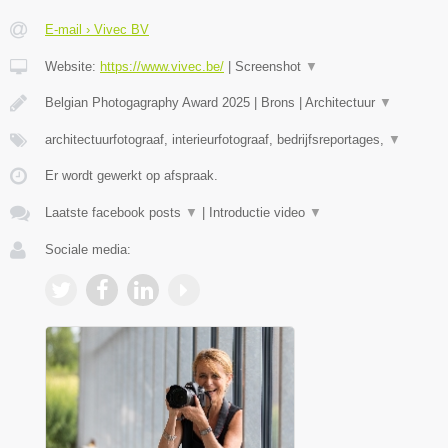
E-mail › Vivec BV
Website:
https://www.vivec.be/
|
Screenshot
▼
Belgian Photogagraphy Award 2025 | Brons | Architectuur
▼
architectuurfotograaf, interieurfotograaf, bedrijfsreportages,
▼
Er wordt gewerkt op afspraak.
Laatste facebook posts
▼
|
Introductie video
▼
Sociale media: