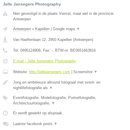
Jelle Jansegers Photography
Niet gevestigd in de plaats Viersel, maar wel in de provincie
Antwerpen.
Antwerpen
»
Kapellen
|
Google maps
▼
Van Haeftenlaan 12
,
2950
Kapellen
(
Antwerpen
)
Tel:
0495124908
, Fax:
-
, BTW-nr:
BE0651663816
E-mail › Jelle Jansegers Photography
Website:
http://jellejansegers.com
|
Screenshot
▼
Jong en ambitieuze allround fotograaf met event- en
nightlifefotografie als
▼
Eventfotografie, Modefotografie, Portretfotografie,
Architectuurfotografie,
▼
Er wordt gewerkt op afspraak.
Laatste facebook posts
▼