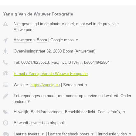
Yannig Van de Wouwer Fotografie
Niet gevestigd in de plaats Viersel, maar wel in de provincie
Antwerpen.
Antwerpen
»
Boom
|
Google maps
▼
Overwinningstraat 32
,
2850
Boom
(
Antwerpen
)
Tel:
0032478235613
, Fax:
nvt
, BTW-nr:
be0644942904
E-mail › Yannig Van de Wouwer Fotografie
Website:
https://yannig.eu
|
Screenshot
▼
Fotoreportages op maat, met nadruk op service en kwaliteit. Onder
andere
▼
Huwelijk, Bedrijfsreportages, Beschikbaar licht, Familiefoto's,
▼
Er wordt gewerkt op afspraak.
Laatste tweets
▼
|
Laatste facebook posts
▼
|
Introductie video
▼