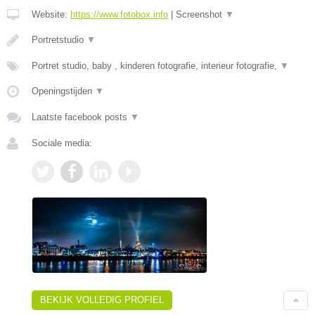
Website:
https://www.fotobox.info
|
Screenshot
▼
Portretstudio
▼
Portret studio, baby , kinderen fotografie, interieur fotografie,
▼
Openingstijden
▼
Laatste facebook posts
▼
Sociale media:
BEKIJK VOLLEDIG PROFIEL