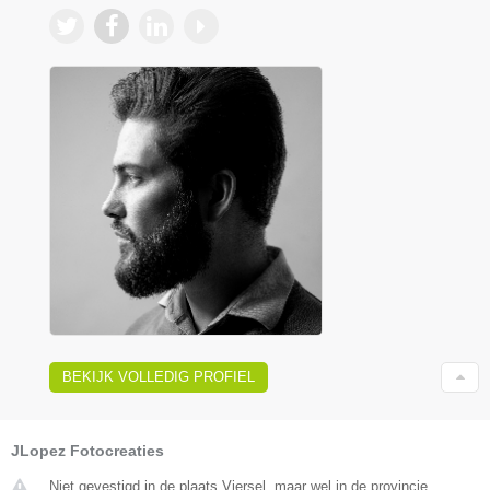
BEKIJK VOLLEDIG PROFIEL
JLopez Fotocreaties
Niet gevestigd in de plaats Viersel, maar wel in de provincie