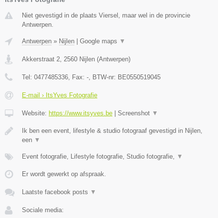
Niet gevestigd in de plaats Viersel, maar wel in de provincie
Antwerpen.
Antwerpen
»
Nijlen
|
Google maps
▼
Akkerstraat 2
,
2560
Nijlen
(
Antwerpen
)
Tel:
0477485336
, Fax:
-
, BTW-nr:
BE0550519045
E-mail › ItsYves Fotografie
Website:
https://www.itsyves.be
|
Screenshot
▼
Ik ben een event, lifestyle & studio fotograaf gevestigd in Nijlen,
een
▼
Event fotografie, Lifestyle fotografie, Studio fotografie,
▼
Er wordt gewerkt op afspraak.
Laatste facebook posts
▼
Sociale media: