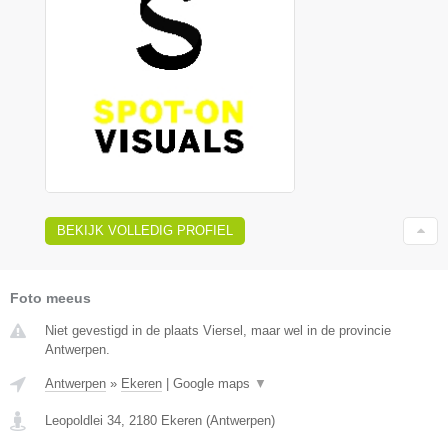
BEKIJK VOLLEDIG PROFIEL
Foto meeus
Niet gevestigd in de plaats Viersel, maar wel in de provincie
Antwerpen.
Antwerpen
»
Ekeren
|
Google maps
▼
Leopoldlei 34
,
2180
Ekeren
(
Antwerpen
)