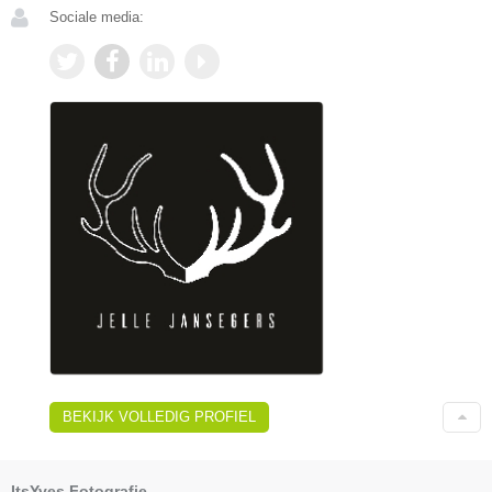
Sociale media:
BEKIJK VOLLEDIG PROFIEL
ItsYves Fotografie