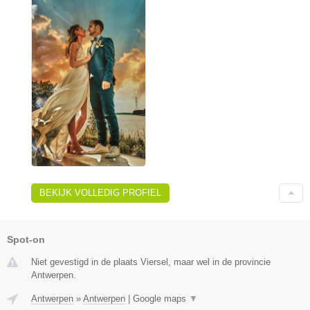
BEKIJK VOLLEDIG PROFIEL
Spot-on
Niet gevestigd in de plaats Viersel, maar wel in de provincie
Antwerpen.
Antwerpen
»
Antwerpen
|
Google maps
▼