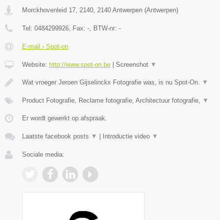
Morckhovenleid 17, 2140
,
2140
Antwerpen
(
Antwerpen
)
Tel:
0484299926
, Fax:
-
, BTW-nr:
-
E-mail › Spot-on
Website:
http://www.spot-on.be
|
Screenshot
▼
Wat vroeger Jeroen Gijselinckx Fotografie was, is nu Spot-On.
▼
Product Fotografie, Reclame fotografie, Architectuur fotografie,
▼
Er wordt gewerkt op afspraak.
Laatste facebook posts
▼
|
Introductie video
▼
Sociale media: