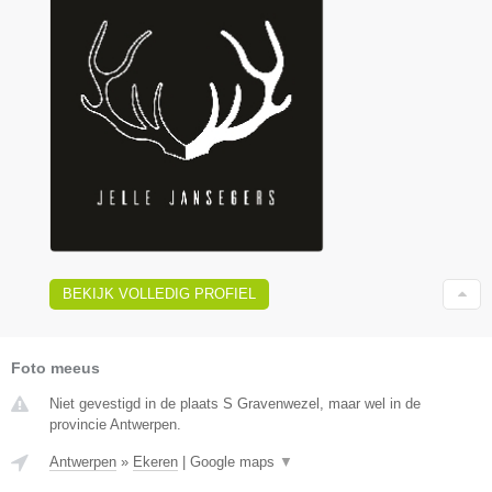
BEKIJK VOLLEDIG PROFIEL
Foto meeus
Niet gevestigd in de plaats S Gravenwezel, maar wel in de
provincie Antwerpen.
Antwerpen
»
Ekeren
|
Google maps
▼