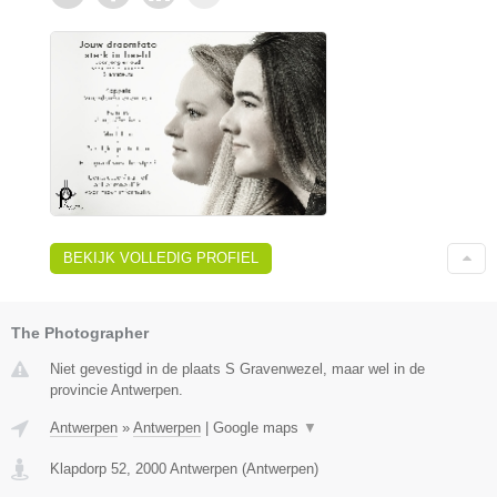
BEKIJK VOLLEDIG PROFIEL
The Photographer
Niet gevestigd in de plaats S Gravenwezel, maar wel in de
provincie Antwerpen.
Antwerpen
»
Antwerpen
|
Google maps
▼
Klapdorp 52
,
2000
Antwerpen
(
Antwerpen
)