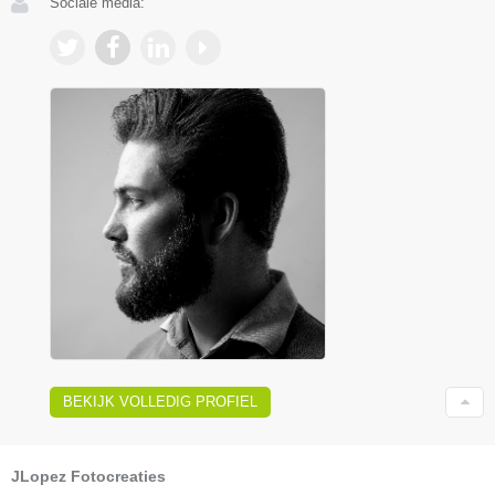
Sociale media:
BEKIJK VOLLEDIG PROFIEL
JLopez Fotocreaties