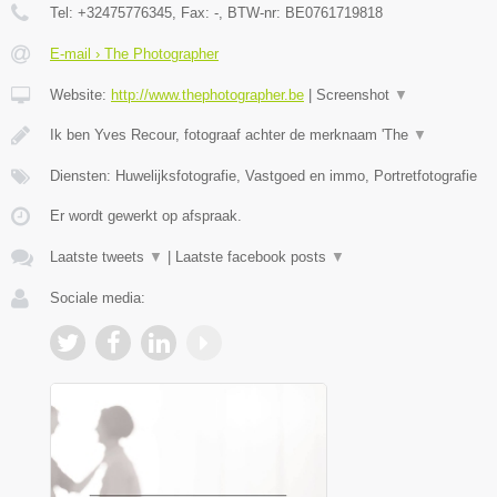
Tel:
+32475776345
, Fax:
-
, BTW-nr:
BE0761719818
E-mail › The Photographer
Website:
http://www.thephotographer.be
|
Screenshot
▼
Ik ben Yves Recour, fotograaf achter de merknaam 'The
▼
Diensten: Huwelijksfotografie, Vastgoed en immo, Portretfotografie
Er wordt gewerkt op afspraak.
Laatste tweets
▼
|
Laatste facebook posts
▼
Sociale media: