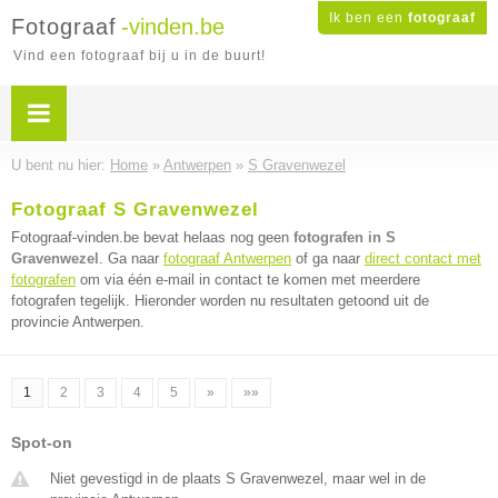
Ik ben een
fotograaf
Fotograaf
-vinden.be
Vind een fotograaf bij u in de buurt!
U bent nu hier:
Home
»
Antwerpen
»
S Gravenwezel
Fotograaf S Gravenwezel
Fotograaf-vinden.be bevat helaas nog geen
fotografen in S
Gravenwezel
. Ga naar
fotograaf Antwerpen
of ga naar
direct contact met
fotografen
om via één e-mail in contact te komen met meerdere
fotografen tegelijk. Hieronder worden nu resultaten getoond uit de
provincie Antwerpen.
1
2
3
4
5
»
»»
Spot-on
Niet gevestigd in de plaats S Gravenwezel, maar wel in de