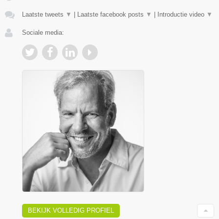
Laatste tweets
▼
|
Laatste facebook posts
▼
|
Introductie video
▼
Sociale media:
BEKIJK VOLLEDIG PROFIEL