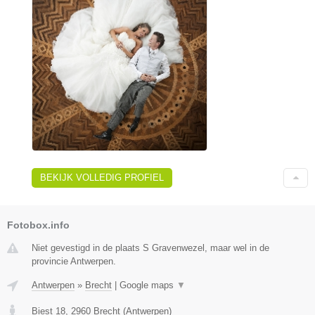
BEKIJK VOLLEDIG PROFIEL
Fotobox.info
Niet gevestigd in de plaats S Gravenwezel, maar wel in de
provincie Antwerpen.
Antwerpen
»
Brecht
|
Google maps
▼
Biest 18
,
2960
Brecht
(
Antwerpen
)