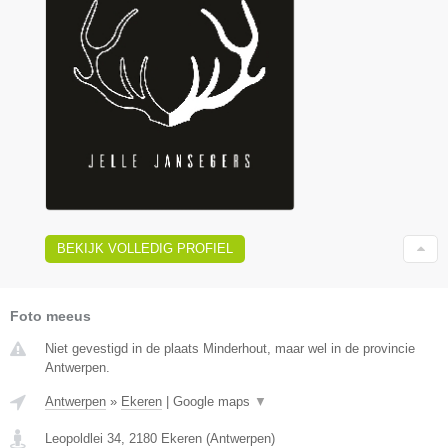
BEKIJK VOLLEDIG PROFIEL
Foto meeus
Niet gevestigd in de plaats Minderhout, maar wel in de provincie
Antwerpen.
Antwerpen
»
Ekeren
|
Google maps
▼
Leopoldlei 34
,
2180
Ekeren
(
Antwerpen
)