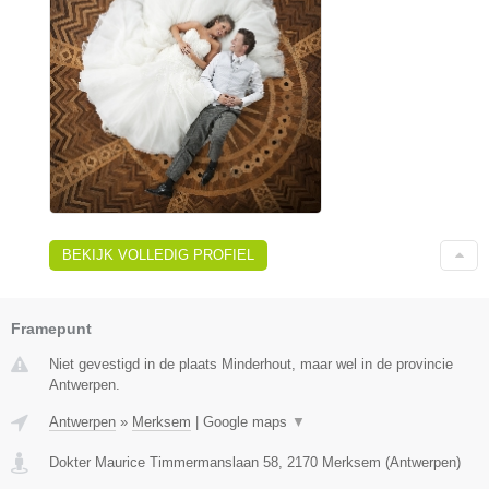
BEKIJK VOLLEDIG PROFIEL
Framepunt
Niet gevestigd in de plaats Minderhout, maar wel in de provincie
Antwerpen.
Antwerpen
»
Merksem
|
Google maps
▼
Dokter Maurice Timmermanslaan 58
,
2170
Merksem
(
Antwerpen
)