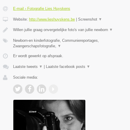
E-mail › Fotografie Lies Huyskens
Website:
http://www.lieshuyskens.be
|
Screenshot
▼
Willen jullie graag onvergetelijke foto's van jullie newborn
▼
Newborn-en kinderfotografie, Communiereportages,
Zwangerschapsfotografie,
▼
Er wordt gewerkt op afspraak.
Laatste tweets
▼
|
Laatste facebook posts
▼
Sociale media: