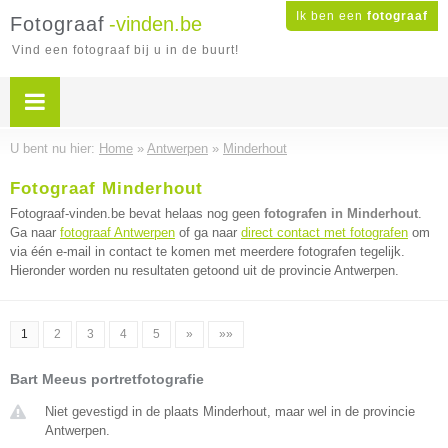
Ik ben een
fotograaf
Fotograaf
-vinden.be
Vind een fotograaf bij u in de buurt!
U bent nu hier:
Home
»
Antwerpen
»
Minderhout
Fotograaf Minderhout
Fotograaf-vinden.be bevat helaas nog geen
fotografen in Minderhout
.
Ga naar
fotograaf Antwerpen
of ga naar
direct contact met fotografen
om
via één e-mail in contact te komen met meerdere fotografen tegelijk.
Hieronder worden nu resultaten getoond uit de provincie Antwerpen.
1
2
3
4
5
»
»»
Bart Meeus portretfotografie
Niet gevestigd in de plaats Minderhout, maar wel in de provincie
Antwerpen.