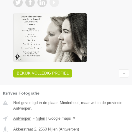
BEKIJK VOLLEDIG PROFIEL
ItsYves Fotografie
Niet gevestigd in de plaats Minderhout, maar wel in de provincie
Antwerpen.
Antwerpen
»
Nijlen
|
Google maps
▼
Akkerstraat 2
,
2560
Nijlen
(
Antwerpen
)