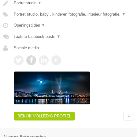
Portretstudio
▼
Portret studio, baby , kinderen fotografie, interieur fotografie,
▼
Openingstijden
▼
Laatste facebook posts
▼
Sociale media:
BEKIJK VOLLEDIG PROFIEL
JLopez Fotocreaties