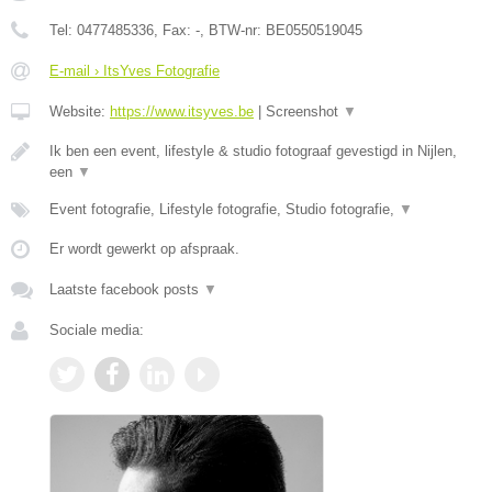
Tel:
0477485336
, Fax:
-
, BTW-nr:
BE0550519045
E-mail › ItsYves Fotografie
Website:
https://www.itsyves.be
|
Screenshot
▼
Ik ben een event, lifestyle & studio fotograaf gevestigd in Nijlen,
een
▼
Event fotografie, Lifestyle fotografie, Studio fotografie,
▼
Er wordt gewerkt op afspraak.
Laatste facebook posts
▼
Sociale media: