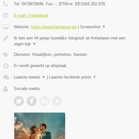
Tel:
0479878696
, Fax:
-
, BTW-nr:
BE1004.252.678
E-mail › Framepunt
Website:
https://www.framepunt.be
|
Screenshot
▼
Ik ben een 44 jarige huwelijks fotograaf uit Antwerpen met een
eigen kijk
▼
Diensten: Huwelijken, portretten, feesten
Er wordt gewerkt op afspraak.
Laatste tweets
▼
|
Laatste facebook posts
▼
Sociale media: