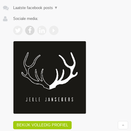
Laatste facebook posts
▼
Sociale media:
BEKIJK VOLLEDIG PROFIEL