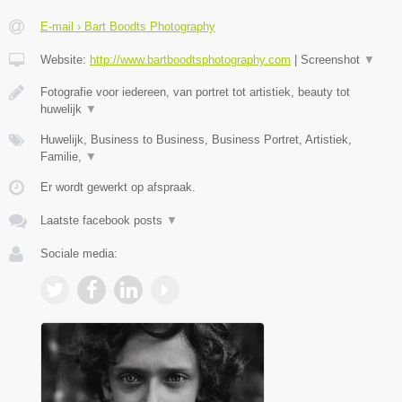
E-mail › Bart Boodts Photography
Website:
http://www.bartboodtsphotography.com
|
Screenshot
▼
Fotografie voor iedereen, van portret tot artistiek, beauty tot
huwelijk
▼
Huwelijk, Business to Business, Business Portret, Artistiek,
Familie,
▼
Er wordt gewerkt op afspraak.
Laatste facebook posts
▼
Sociale media: