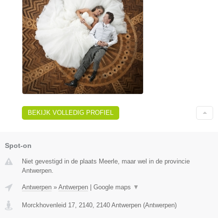
BEKIJK VOLLEDIG PROFIEL
Spot-on
Niet gevestigd in de plaats Meerle, maar wel in de provincie
Antwerpen.
Antwerpen
»
Antwerpen
|
Google maps
▼
Morckhovenleid 17, 2140
,
2140
Antwerpen
(
Antwerpen
)