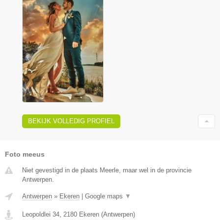
BEKIJK VOLLEDIG PROFIEL
Foto meeus
Niet gevestigd in de plaats Meerle, maar wel in de provincie
Antwerpen.
Antwerpen
»
Ekeren
|
Google maps
▼
Leopoldlei 34
,
2180
Ekeren
(
Antwerpen
)