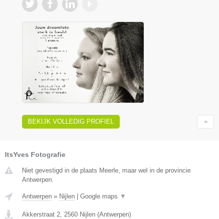
BEKIJK VOLLEDIG PROFIEL
ItsYves Fotografie
Niet gevestigd in de plaats Meerle, maar wel in de provincie
Antwerpen.
Antwerpen
»
Nijlen
|
Google maps
▼
Akkerstraat 2
,
2560
Nijlen
(
Antwerpen
)