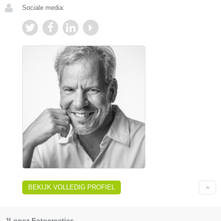
Sociale media:
BEKIJK VOLLEDIG PROFIEL
JLopez Fotocreaties