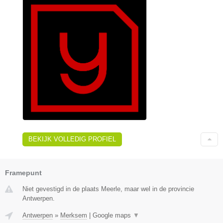
BEKIJK VOLLEDIG PROFIEL
Framepunt
Niet gevestigd in de plaats Meerle, maar wel in de provincie
Antwerpen.
Antwerpen
»
Merksem
|
Google maps
▼