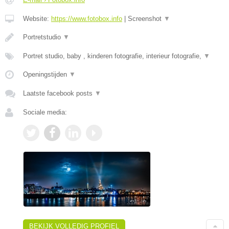
Website:
https://www.fotobox.info
|
Screenshot
▼
Portretstudio
▼
Portret studio, baby , kinderen fotografie, interieur fotografie,
▼
Openingstijden
▼
Laatste facebook posts
▼
Sociale media:
BEKIJK VOLLEDIG PROFIEL