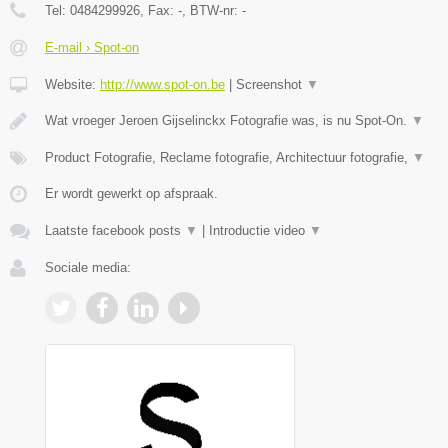
Tel:
0484299926
, Fax:
-
, BTW-nr:
-
E-mail › Spot-on
Website:
http://www.spot-on.be
|
Screenshot
▼
Wat vroeger Jeroen Gijselinckx Fotografie was, is nu Spot-On.
▼
Product Fotografie, Reclame fotografie, Architectuur fotografie,
▼
Er wordt gewerkt op afspraak.
Laatste facebook posts
▼
|
Introductie video
▼
Sociale media: