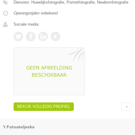
Diensten: Huwelijksfotografie, Portretfotografie, Newbornfotografie
Openingstijden onbekend
Sociale media:
BEKIJK VOLLEDIG PROFIEL
't Fotoateljeeke