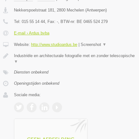
Nekkerspoelstraat 181
,
2800
Mechelen
(
Antwerpen
)
Tel:
015 55 14 44
, Fax:
-
, BTW-nr:
BE 0465 524 279
E-mail › Ardus bvba
Website:
http://www.studioardus.be
|
Screenshot
▼
Industriële en architecturale fotografie met en zonder telescopische
▼
Diensten onbekend
Openingstijden onbekend
Sociale media: