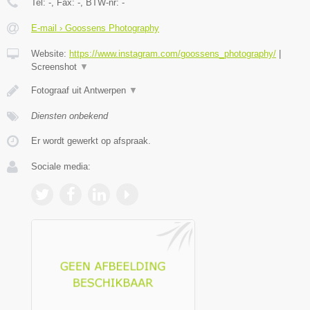
Tel:
-
, Fax:
-
, BTW-nr:
-
E-mail › Goossens Photography
Website:
https://www.instagram.com/goossens_photography/
|
Screenshot
▼
Fotograaf uit Antwerpen
▼
Diensten onbekend
Er wordt gewerkt op afspraak.
Sociale media: