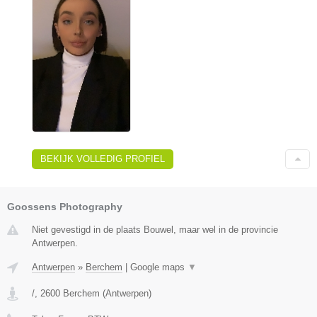
BEKIJK VOLLEDIG PROFIEL
Goossens Photography
Niet gevestigd in de plaats Bouwel, maar wel in de provincie
Antwerpen.
Antwerpen
»
Berchem
|
Google maps
▼
/
,
2600
Berchem
(
Antwerpen
)