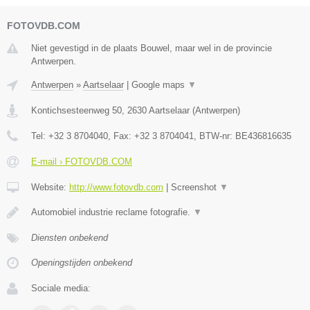
FOTOVDB.COM
Niet gevestigd in de plaats Bouwel, maar wel in de provincie
Antwerpen.
Antwerpen
»
Aartselaar
|
Google maps
▼
Kontichsesteenweg 50
,
2630
Aartselaar
(
Antwerpen
)
Tel:
+32 3 8704040
, Fax:
+32 3 8704041
, BTW-nr:
BE436816635
E-mail › FOTOVDB.COM
Website:
http://www.fotovdb.com
|
Screenshot
▼
Automobiel industrie reclame fotografie.
▼
Diensten onbekend
Openingstijden onbekend
Sociale media: