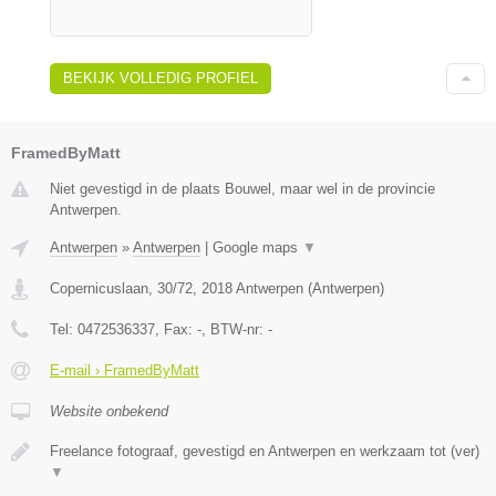
BEKIJK VOLLEDIG PROFIEL
FramedByMatt
Niet gevestigd in de plaats Bouwel, maar wel in de provincie
Antwerpen.
Antwerpen
»
Antwerpen
|
Google maps
▼
Copernicuslaan, 30/72
,
2018
Antwerpen
(
Antwerpen
)
Tel:
0472536337
, Fax:
-
, BTW-nr:
-
E-mail › FramedByMatt
Website onbekend
Freelance fotograaf, gevestigd en Antwerpen en werkzaam tot (ver)
▼