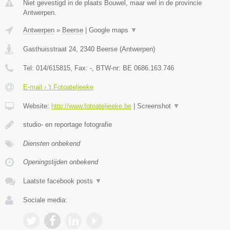
Niet gevestigd in de plaats Bouwel, maar wel in de provincie
Antwerpen.
Antwerpen
»
Beerse
|
Google maps
▼
Gasthuisstraat 24
,
2340
Beerse
(
Antwerpen
)
Tel:
014/615815
, Fax:
-
, BTW-nr:
BE 0686.163.746
E-mail › 't Fotoateljeeke
Website:
http://www.fotoateljeeke.be
|
Screenshot
▼
studio- en reportage fotografie
Diensten onbekend
Openingstijden onbekend
Laatste facebook posts
▼
Sociale media: