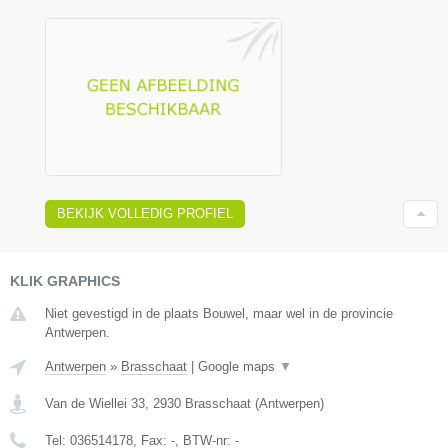
BEKIJK VOLLEDIG PROFIEL
KLIK GRAPHICS
Niet gevestigd in de plaats Bouwel, maar wel in de provincie
Antwerpen.
Antwerpen
»
Brasschaat
|
Google maps
▼
Van de Wiellei 33
,
2930
Brasschaat
(
Antwerpen
)
Tel:
036514178
, Fax:
-
, BTW-nr:
-