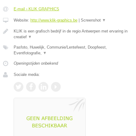
E-mail › KLIK GRAPHICS
Website:
http://www.klik-graphics.be
|
Screenshot
▼
KLIK is een grafisch bedrijf in de regio Antwerpen met ervaring in
creatief
▼
Pasfoto, Huwelijk, Communie/Lentefeest, Doopfeest,
Eventfotografie,
▼
Openingstijden onbekend
Sociale media: