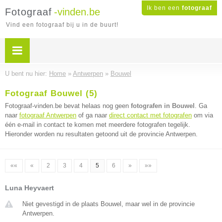
Ik ben een
fotograaf
Fotograaf
-vinden.be
Vind een fotograaf bij u in de buurt!
U bent nu hier:
Home
»
Antwerpen
»
Bouwel
Fotograaf Bouwel (5)
Fotograaf-vinden.be bevat helaas nog geen
fotografen in Bouwel
. Ga
naar
fotograaf Antwerpen
of ga naar
direct contact met fotografen
om via
één e-mail in contact te komen met meerdere fotografen tegelijk.
Hieronder worden nu resultaten getoond uit de provincie Antwerpen.
««
«
2
3
4
5
6
»
»»
Luna Heyvaert
Niet gevestigd in de plaats Bouwel, maar wel in de provincie
Antwerpen.