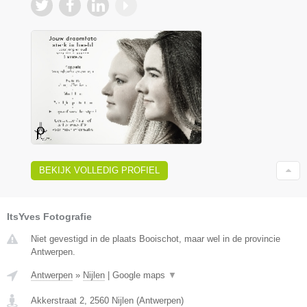
BEKIJK VOLLEDIG PROFIEL
ItsYves Fotografie
Niet gevestigd in de plaats Booischot, maar wel in de provincie
Antwerpen.
Antwerpen
»
Nijlen
|
Google maps
▼
Akkerstraat 2
,
2560
Nijlen
(
Antwerpen
)