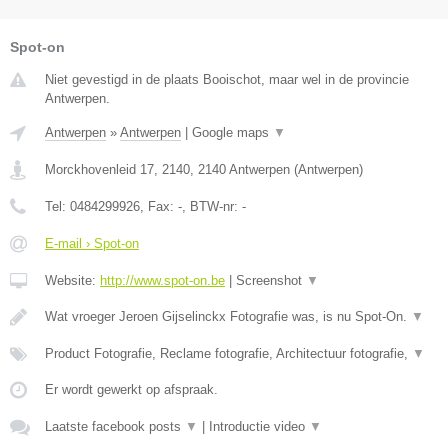
Spot-on
Niet gevestigd in de plaats Booischot, maar wel in de provincie
Antwerpen.
Antwerpen
»
Antwerpen
|
Google maps
▼
Morckhovenleid 17, 2140
,
2140
Antwerpen
(
Antwerpen
)
Tel:
0484299926
, Fax:
-
, BTW-nr:
-
E-mail › Spot-on
Website:
http://www.spot-on.be
|
Screenshot
▼
Wat vroeger Jeroen Gijselinckx Fotografie was, is nu Spot-On.
▼
Product Fotografie, Reclame fotografie, Architectuur fotografie,
▼
Er wordt gewerkt op afspraak.
Laatste facebook posts
▼
|
Introductie video
▼