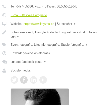
Tel:
0477485336
, Fax:
-
, BTW-nr:
BE0550519045
E-mail › ItsYves Fotografie
Website:
https://www.itsyves.be
|
Screenshot
▼
Ik ben een event, lifestyle & studio fotograaf gevestigd in Nijlen,
een
▼
Event fotografie, Lifestyle fotografie, Studio fotografie,
▼
Er wordt gewerkt op afspraak.
Laatste facebook posts
▼
Sociale media: