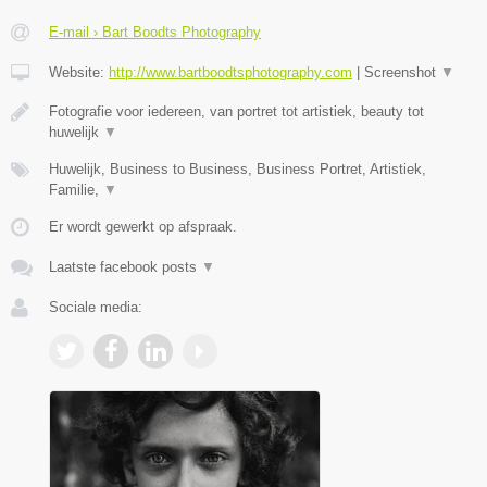
E-mail › Bart Boodts Photography
Website:
http://www.bartboodtsphotography.com
|
Screenshot
▼
Fotografie voor iedereen, van portret tot artistiek, beauty tot
huwelijk
▼
Huwelijk, Business to Business, Business Portret, Artistiek,
Familie,
▼
Er wordt gewerkt op afspraak.
Laatste facebook posts
▼
Sociale media: