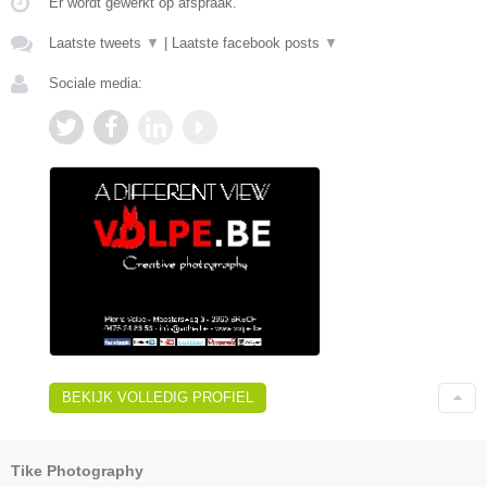
Er wordt gewerkt op afspraak.
Laatste tweets
▼
|
Laatste facebook posts
▼
Sociale media:
BEKIJK VOLLEDIG PROFIEL
Tike Photography