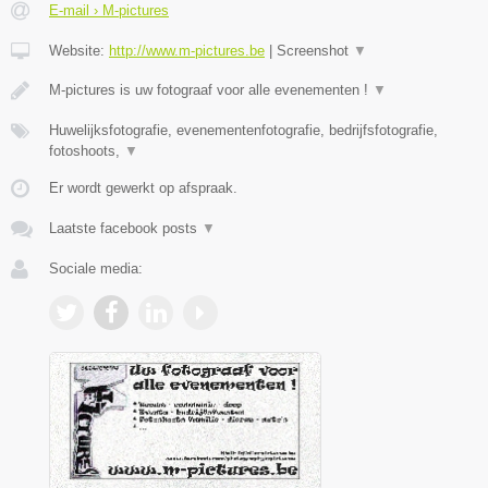
E-mail › M-pictures
Website:
http://www.m-pictures.be
|
Screenshot
▼
M-pictures is uw fotograaf voor alle evenementen !
▼
Huwelijksfotografie, evenementenfotografie, bedrijfsfotografie,
fotoshoots,
▼
Er wordt gewerkt op afspraak.
Laatste facebook posts
▼
Sociale media: