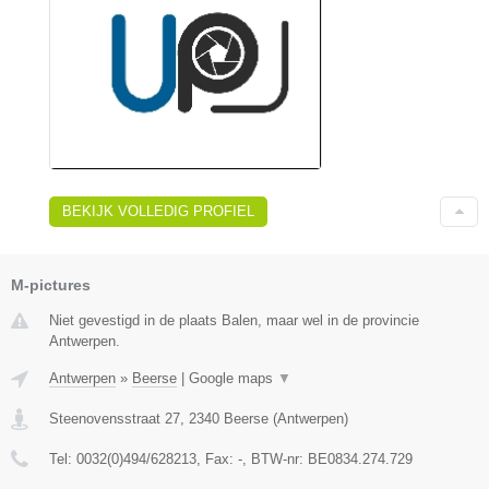
BEKIJK VOLLEDIG PROFIEL
M-pictures
Niet gevestigd in de plaats Balen, maar wel in de provincie
Antwerpen.
Antwerpen
»
Beerse
|
Google maps
▼
Steenovensstraat 27
,
2340
Beerse
(
Antwerpen
)
Tel:
0032(0)494/628213
, Fax:
-
, BTW-nr:
BE0834.274.729