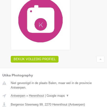
BEKIJK VOLLEDIG PROFIEL
Utika Photography
Niet gevestigd in de plaats Balen, maar wel in de provincie
Antwerpen.
Antwerpen
»
Herenthout
|
Google maps
▼
Bergense Steenweg 99
,
2270
Herenthout
(
Antwerpen
)