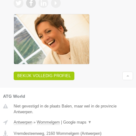
BEKIJK VOLLEDIG PROFIEL
ATG World
Niet gevestigd in de plaats Balen, maar wel in de provincie
Antwerpen.
Antwerpen
»
Wommelgem
|
Google maps
▼
Vremdesteenweg
,
2160
Wommelgem
(
Antwerpen
)