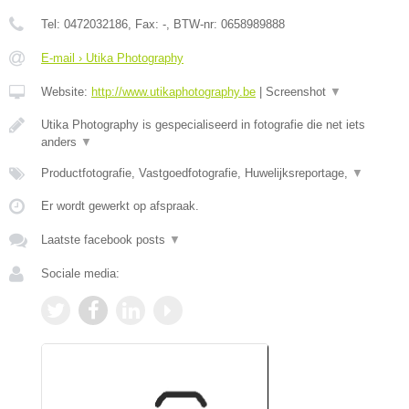
Tel:
0472032186
, Fax:
-
, BTW-nr:
0658989888
E-mail › Utika Photography
Website:
http://www.utikaphotography.be
|
Screenshot
▼
Utika Photography is gespecialiseerd in fotografie die net iets
anders
▼
Productfotografie, Vastgoedfotografie, Huwelijksreportage,
▼
Er wordt gewerkt op afspraak.
Laatste facebook posts
▼
Sociale media: