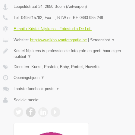
Leopoldstraat 34
,
2850
Boom
(
Antwerpen
)
Tel:
0495215782
, Fax:
-
, BTW-nr:
BE 0883 985 249
E-mail › Kristel Nijskens - Fotostudio De Loft
Website:
http://www.ikhouvanfotografie.be
|
Screenshot
▼
Kristel Nijskens is professionele fotografe en geeft haar eigen
realiteit
▼
Diensten: Kunst, Pasfoto, Baby, Portret, Huwelijk
Openingstijden
▼
Laatste facebook posts
▼
Sociale media: