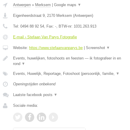
Antwerpen
»
Merksem
|
Google maps
▼
Eigenheerdstraat 9
,
2170
Merksem
(
Antwerpen
)
Tel:
0494 88 92 54
, Fax:
-
, BTW-nr:
1031.263.913
E-mail › Stefaan Van Parys Fotografie
Website:
https://www.stefaanvanparys.be
|
Screenshot
▼
Events, huwelijken, fotoshoots en feesten — ik fotografeer in en
rond
▼
Events, Huwelijk, Reportage, Fotoshoot (persoonlijk, familie,
▼
Openingstijden onbekend
Laatste facebook posts
▼
Sociale media: