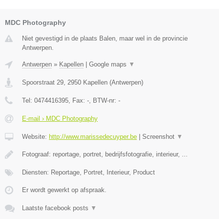
MDC Photography
Niet gevestigd in de plaats Balen, maar wel in de provincie
Antwerpen.
Antwerpen
»
Kapellen
|
Google maps
▼
Spoorstraat 29
,
2950
Kapellen
(
Antwerpen
)
Tel:
0474416395
, Fax:
-
, BTW-nr:
-
E-mail › MDC Photography
Website:
http://www.marissedecuyper.be
|
Screenshot
▼
Fotograaf: reportage, portret, bedrijfsfotografie, interieur, ...
Diensten: Reportage, Portret, Interieur, Product
Er wordt gewerkt op afspraak.
Laatste facebook posts
▼