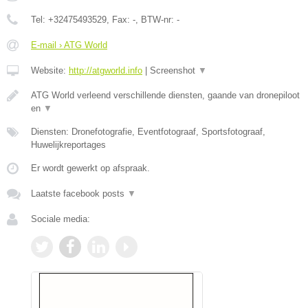
Tel:
+32475493529
, Fax:
-
, BTW-nr:
-
E-mail › ATG World
Website:
http://atgworld.info
|
Screenshot
▼
ATG World verleend verschillende diensten, gaande van dronepiloot
en
▼
Diensten: Dronefotografie, Eventfotograaf, Sportsfotograaf,
Huwelijkreportages
Er wordt gewerkt op afspraak.
Laatste facebook posts
▼
Sociale media: