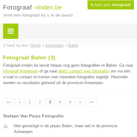
Ik ben een
fotograaf
Fotograaf
-vinden.be
Vind een fotograaf bij u in de buurt!
U bent nu hier:
Home
»
Antwerpen
»
Balen
Fotograaf Balen (3)
Fotograaf-vinden.be bevat helaas nog geen
fotografen in Balen
. Ga naar
fotograaf Antwerpen
of ga naar
direct contact met fotografen
om via één
e-mail in contact te komen met meerdere fotografen tegelijk. Hieronder
worden nu resultaten getoond uit de provincie Antwerpen.
««
«
1
2
3
4
5
»
»»
Stefaan Van Parys Fotografie
Niet gevestigd in de plaats Balen, maar wel in de provincie
Antwerpen.